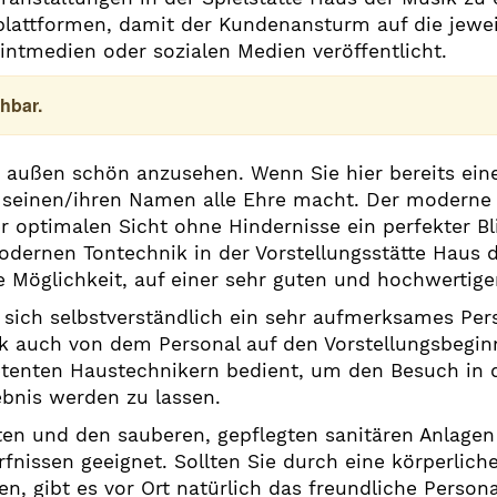
ttformen, damit der Kundenansturm auf die jeweili
intmedien oder sozialen Medien veröffentlicht.
hbar.
n außen schön anzusehen. Wenn Sie hier bereits ein
 seinen/ihren Namen alle Ehre macht. Der moderne Sa
r optimalen Sicht ohne Hindernisse ein perfekter Bl
odernen Tontechnik in der Vorstellungsstätte Haus 
ie Möglichkeit, auf einer sehr guten und hochwertig
sich selbstverständlich ein sehr aufmerksames Pers
ik auch von dem Personal auf den Vorstellungsbegin
tenten Haustechnikern bedient, um den Besuch in 
ebnis werden zu lassen.
ten und den sauberen, gepflegten sanitären Anlagen 
nissen geeignet. Sollten Sie durch eine körperliche
en, gibt es vor Ort natürlich das freundliche Persona