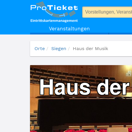
Haus der Musik
Veranstaltungen
Orte
Siegen
Haus der Musik
Haus der