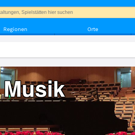
Regionen
Orte
 Musik