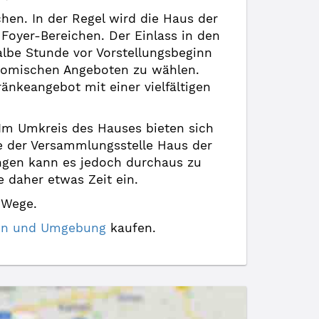
hen. In der Regel wird die Haus der
Foyer-Bereichen. Der Einlass in den
halbe Stunde vor Vorstellungsbeginn
ronomischen Angeboten zu wählen.
nkeangebot mit einer vielfältigen
. Im Umkreis des Hauses bieten sich
he der Versammlungsstelle Haus der
ungen kann es jedoch durchaus zu
 daher etwas Zeit ein.
 Wege.
egen und Umgebung
kaufen.