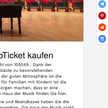
oTicket kaufen
hl von 105049 . Dank der
 Gäste zu bevorstehenden
 der guten Atmosphäre ist die
für Familien mit Kindern ist die
Sorgen machen, dass er eine
 Haus der Musik finden Sie hier.
line und Abendkasse haben Sie die
 erwerben. Die Haus der Musik wirbt