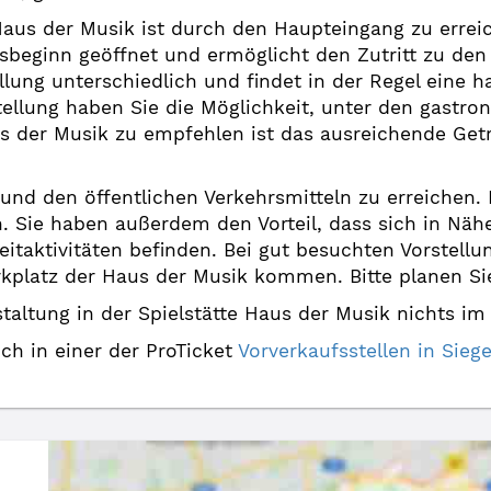
Haus der Musik ist durch den Haupteingang zu erreic
sbeginn geöffnet und ermöglicht den Zutritt zu den 
ellung unterschiedlich und findet in der Regel eine 
rstellung haben Sie die Möglichkeit, unter den gast
 der Musik zu empfehlen ist das ausreichende Geträ
o und den öffentlichen Verkehrsmitteln zu erreichen
n. Sie haben außerdem den Vorteil, dass sich in Nä
itaktivitäten befinden. Bei gut besuchten Vorstell
latz der Haus der Musik kommen. Bitte planen Sie
altung in der Spielstätte Haus der Musik nichts im
uch in einer der ProTicket
Vorverkaufsstellen in Si