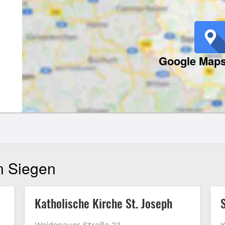
Google Maps
in Siegen
Katholische Kirche St. Joseph
Weidenauer Straße 23
K