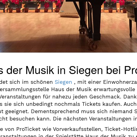
s der Musik in Siegen bei Pr
ndet sich im schönen
Siegen
, mit einer Einwohnerza
ersammlungsstelle Haus der Musik erwartungsvolle
 Veranstaltungen für nahezu jeden Geschmack. Dank
s sie sich unbedingt nochmals Tickets kaufen. Auch 
gut geeignet. Dementsprechend muss sich niemand 
icht besuchen kann. Die nächsten Veranstaltungen in
e von ProTicket wie Vorverkaufsstellen, Ticket-Hot
eranstaltungen in der Spielstätte Haus der Musik zu