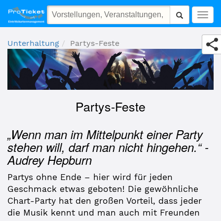
Partys-Feste
Togg
navig
Unterhaltung
Partys-Feste
Partys-Feste
„Wenn man im Mittelpunkt einer Party
stehen will, darf man nicht hingehen.“ -
Audrey Hepburn
Partys ohne Ende – hier wird für jeden
Geschmack etwas geboten! Die gewöhnliche
Chart-Party hat den großen Vorteil, dass jeder
die Musik kennt und man auch mit Freunden