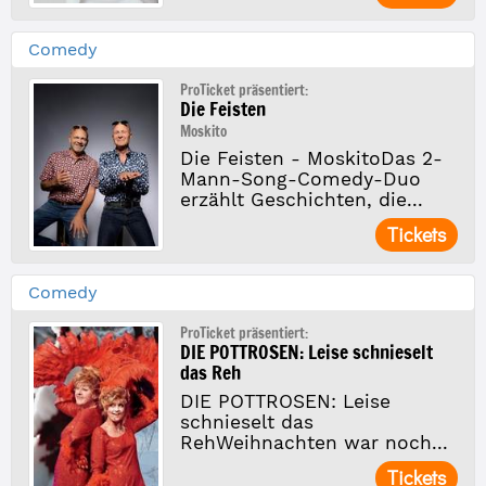
Comedy
ProTicket präsentiert:
Die Feisten
Moskito
Die Feisten - MoskitoDas 2-
Mann-Song-Comedy-Duo
erzählt Geschichten, die...
Tickets
Comedy
ProTicket präsentiert:
DIE POTTROSEN: Leise schnieselt
das Reh
DIE POTTROSEN: Leise
schnieselt das
RehWeihnachten war noch...
Tickets