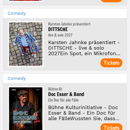
Comedy
Karsten Jahnke präsentiert
DITTSCHE
live & solo 2027
Karsten Jahnke präsentiert -
DITTSCHE - live & solo
2027Ein Spot, ein Mikrofon...
Tickets
Comedy
Bühne KI
Doc Esser & Band
Ein Doc für alle Fälle
Bühne Kulturinitiative - Doc
Esser & Band - Ein Doc für
alle FälleWussten Sie, dass...
Tickets