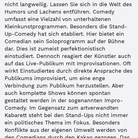
nicht langweilig. Lassen Sie sich in die Welt des
Humors und Lachens entführen. Comedy
umfasst eine Vielzahl von unterhaltenen
Kleinkunstprogrammen. Besonders die Stand-
Up-Comedy hat sich etabliert. Hier bietet ein
Comedian sein Soloprogramm auf der Bühne
dar. Dies ist zumeist perfektionistisch
einstudiert. Dennoch reagiert der Künstler auch
auf das Live-Publikum mit Improvisationen. Oft
wirkt Einstudiertes durch direkte Ansprache des
Publikums improvisiert, um eine enge
Verbindung zum Publikum herzustellen. Aber
auch komplette Shows können spontan
gestaltet werden in der sogenannten Impro-
Comedy. Im Gegensatz zum artverwandten
Kabarett steht bei den Stand-Ups nicht immer
ein politisches Thema im Fokus. Besonders
Konflikte aus der eigenen Umwelt werden von
den Comedians durch den Kakao gezogen. Das