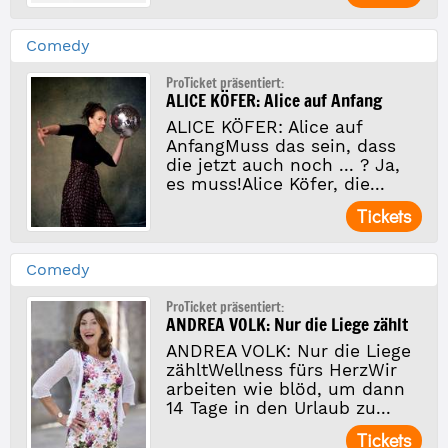
Comedy
ProTicket präsentiert:
ALICE KÖFER: Alice auf Anfang
ALICE KÖFER: Alice auf
AnfangMuss das sein, dass
die jetzt auch noch ... ? Ja,
es muss!Alice Köfer, die...
Tickets
Comedy
ProTicket präsentiert:
ANDREA VOLK: Nur die Liege zählt
ANDREA VOLK: Nur die Liege
zähltWellness fürs HerzWir
arbeiten wie blöd, um dann
14 Tage in den Urlaub zu...
Tickets