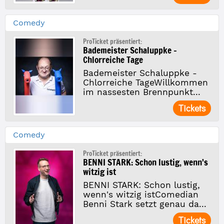
Comedy
ProTicket präsentiert:
Bademeister Schaluppke -
Chlorreiche Tage
Bademeister Schaluppke -
Chlorreiche TageWillkommen
im nassesten Brennpunkt...
Tickets
Comedy
ProTicket präsentiert:
BENNI STARK: Schon lustig, wenn's
witzig ist
BENNI STARK: Schon lustig,
wenn's witzig istComedian
Benni Stark setzt genau da...
Tickets