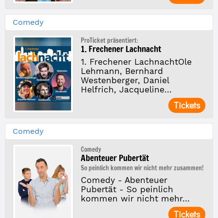
Comedy
ProTicket präsentiert:
1. Frechener Lachnacht
1. Frechener LachnachtOle
Lehmann, Bernhard
Westenberger, Daniel
Helfrich, Jacqueline...
Tickets
Comedy
Comedy
Abenteuer Pubertät
So peinlich kommen wir nicht mehr zusammen!
Comedy - Abenteuer
Pubertät - So peinlich
kommen wir nicht mehr...
Tickets