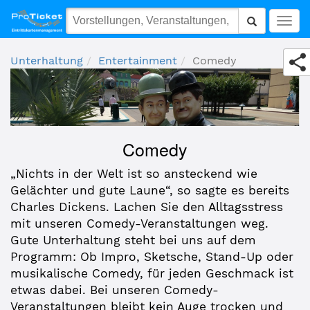
Comedy
Togg
navig
Unterhaltung
Entertainment
Comedy
Comedy
„Nichts in der Welt ist so ansteckend wie
Gelächter und gute Laune“, so sagte es bereits
Charles Dickens. Lachen Sie den Alltagsstress
mit unseren Comedy-Veranstaltungen weg.
Gute Unterhaltung steht bei uns auf dem
Programm: Ob Impro, Sketsche, Stand-Up oder
musikalische Comedy, für jeden Geschmack ist
etwas dabei. Bei unseren Comedy-
Veranstaltungen bleibt kein Auge trocken und