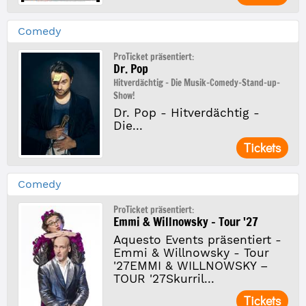
Comedy
ProTicket präsentiert:
Dr. Pop
Hitverdächtig - Die Musik-Comedy-Stand-up-
Show!
Dr. Pop - Hitverdächtig -
Die...
Tickets
Comedy
ProTicket präsentiert:
Emmi & Willnowsky - Tour '27
Aquesto Events präsentiert -
Emmi & Willnowsky - Tour
'27EMMI & WILLNOWSKY –
TOUR '27Skurril...
Tickets