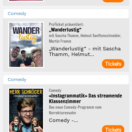
Comedy
ProTicket präsentiert:
„Wanderlustig“
mit Sascha Thamm, Helmut Sanftenschneider,
Martin Fromm
„Wanderlustig“ - mit Sascha
Thamm, Helmut...
Tickets
Comedy
Comedy
<Instagrammatik> Das streamende
Klassenzimmer
Das neue Comedy-Programm vom
Korrekturensohn
Comedy -...
Tickets