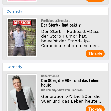
Comedy
ProTicket präsentiert:
Der Storb - Radioaktiv
Der Storb - RadioaktivDass
der Storb Humor hat,
beweist der Stand-Up-
Comedian schon in seiner...
Tickets
Comedy
Generation XY:
Die 80er, die 90er und das Leben
heute
Die Comedy-Show von Olaf Bossi
Generation XY: Die 80er, die
90er und das Leben heute...
Tickets