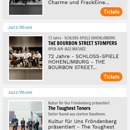
Charme und FrackEine...
Tickets
Jazz/Blues
72 Jahre - SCHLOSS-SPIELE HOHENLIMBURG
THE BOURBON STREET STOMPERS
OPEN-AIR-JAZZ-MATINÈE
72 Jahre - SCHLOSS-SPIELE
HOHENLIMBURG - THE
BOURBON STREET...
Tickets
Jazz/Blues
Kultur für Uns Fröndenberg präsentiert
The Toughest Tenors
Satter Sound aus starken Saxofonen
Kultur für Uns Fröndenberg
präsentiert - The Toughest