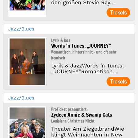
den großen Stevie Ray...
Tickets
Jazz/Blues
Lyrik & Jazz
Words ’n Tunes: „JOURNEY“
Romantisch, hintersinnig – und oft sehr
komisch
Lyrik & JazzWords ’n Tunes:
„JOURNEY“Romantisch...
Tickets
Jazz/Blues
ProTicket präsentiert:
Zydeco Annie & Swamp Cats
Louisiana Christmas Night
Theater Am ZiegelbrandWie
klingt Weihnachten in New