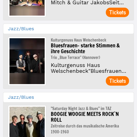
Mitch & Guitar JakobsSeit...
Tickets
Jazz/Blues
Kulturgenuss Haus Welschenbeck
Bluesfrauen– starke Stimmen &
ihre Geschichte
Trio „Blue Terrace“ (Hannover)
Kulturgenuss Haus
Welschenbeck"Bluesfrauen...
Tickets
Jazz/Blues
"Saturday Night Jazz & Blues" im TAZ
BOOGIE WOOGIE MEETS ROCK`N
ROLL
Zeitreise durch das musikalische Amerika
1900-1960