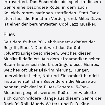
introvertiert. Das Ensemblespiel spielt in diesem
Genre eine besondere Rolle, in dem auch
Kollektivimprovisationen stattfinden. Statt Tanz
steht hier die Kunst im Vordergrund. Miles Davis
ist einer der berühmtesten Cool Jazz Musiker.
Blues
Seit dem frühen 20. Jahrhundert existiert der
Begriff „Blues“. Damit wird das Gefühl
„blue“(traurig) beschrieben, welches diesen
Musikstil definiert. Aus dem afroamerikanischen
Raum finden sich die Ursprünge dieses Genres,
welches oft über Diskriminierung, Hunger,
unerwiderte Liebe, Not und Einsamkeit handelt.
Instrumental ist im Besonderen die Gitarre zu
nennen, mit der im Blues-Schema 5-Ton-
Melodien gespielt werden. Später entwickelte
sich durch wildere Klänge aus diesem Genre der
Rock ’n‘ Roll. Muddy Waters und B. B. King