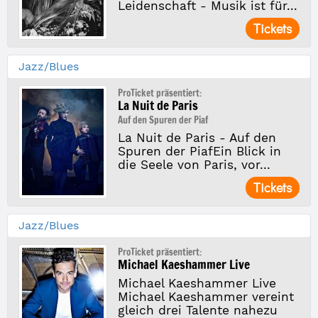
Leidenschaft - Musik ist für...
Tickets
Jazz/Blues
ProTicket präsentiert:
La Nuit de Paris
Auf den Spuren der Piaf
La Nuit de Paris - Auf den
Spuren der PiafEin Blick in
die Seele von Paris, vor...
Tickets
Jazz/Blues
ProTicket präsentiert:
Michael Kaeshammer Live
Michael Kaeshammer Live
Michael Kaeshammer vereint
gleich drei Talente nahezu