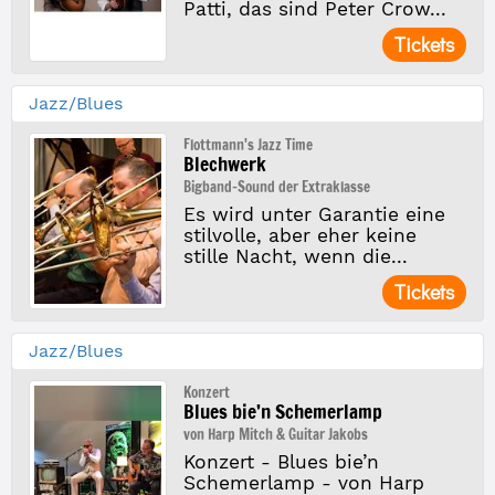
Patti, das sind Peter Crow...
Tickets
Jazz/Blues
Flottmann's Jazz Time
Blechwerk
Bigband-Sound der Extraklasse
Es wird unter Garantie eine
stilvolle, aber eher keine
stille Nacht, wenn die...
Tickets
Jazz/Blues
Konzert
Blues bie’n Schemerlamp
von Harp Mitch & Guitar Jakobs
Konzert - Blues bie’n
Schemerlamp - von Harp