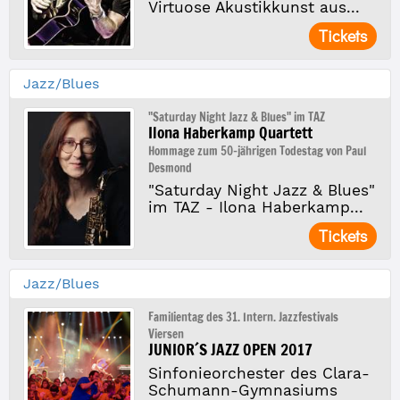
Virtuose Akustikkunst aus...
Tickets
Jazz/Blues
"Saturday Night Jazz & Blues" im TAZ
Ilona Haberkamp Quartett
Hommage zum 50-jährigen Todestag von Paul
Desmond
"Saturday Night Jazz & Blues"
im TAZ - Ilona Haberkamp...
Tickets
Jazz/Blues
Familientag des 31. Intern. Jazzfestivals
Viersen
JUNIOR´S JAZZ OPEN 2017
Sinfonieorchester des Clara-
Schumann-Gymnasiums