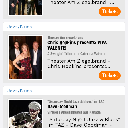
Theater Am Ziegelbrand -...
Tickets
Jazz/Blues
Theater Am Ziegelbrand
Chris Hopkins presents: VIVA
VALENTE!
A Swingin´ Tribute to Caterina Valente
Theater Am Ziegelbrand -
Chris Hopkins presents:...
Tickets
Jazz/Blues
"Saturday Night Jazz & Blues" im TAZ
Dave Goodman
Virtuose Akustikkunst aus Kanada
"Saturday Night Jazz & Blues"
im TAZ - Dave Goodman -