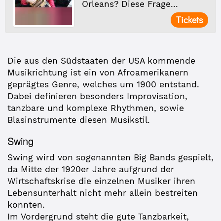
Orleans? Diese Frage...
Tickets
Die aus den Südstaaten der USA kommende
Musikrichtung ist ein von Afroamerikanern
geprägtes Genre, welches um 1900 entstand.
Dabei definieren besonders Improvisation,
tanzbare und komplexe Rhythmen, sowie
Blasinstrumente diesen Musikstil.
Swing
Swing wird von sogenannten Big Bands gespielt,
da Mitte der 1920er Jahre aufgrund der
Wirtschaftskrise die einzelnen Musiker ihren
Lebensunterhalt nicht mehr allein bestreiten
konnten.
Im Vordergrund steht die gute Tanzbarkeit,