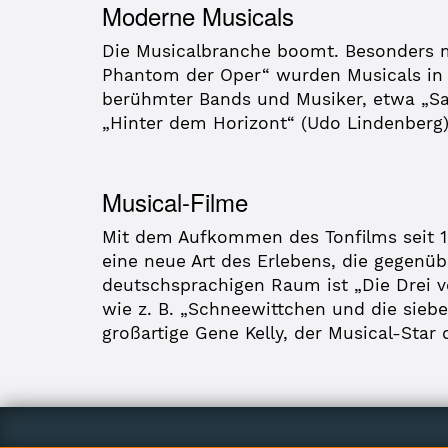
Moderne Musicals
Die Musicalbranche boomt. Besonders m
Phantom der Oper“ wurden Musicals in E
berühmter Bands und Musiker, etwa „Sat
„Hinter dem Horizont“ (Udo Lindenberg)
Musical-Filme
Mit dem Aufkommen des Tonfilms seit 1
eine neue Art des Erlebens, die gegenü
deutschsprachigen Raum ist „Die Drei vo
wie z. B. „Schneewittchen und die siebe
großartige Gene Kelly, der Musical-Star d