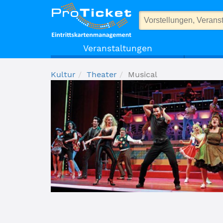
Musical
Veranstaltungen
Kultur
Theater
Musical