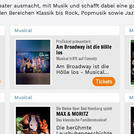
heater ausmacht, mit Musik und schafft dabei eine
den Bereichen Klassik bis Rock, Popmusik sowie Ja
Musical
M
ProTicket präsentiert:
Am Broadway ist die Hölle
los
Musical trifft auf Comedy
Am Broadway ist die
Hölle los - Musical...
Tickets
Musical
M
Die Kleine Oper Bad Homburg spielt
MAX & MORITZ
Das klassische Familienmusical!
Die berühmte
Lausbubengeschichte