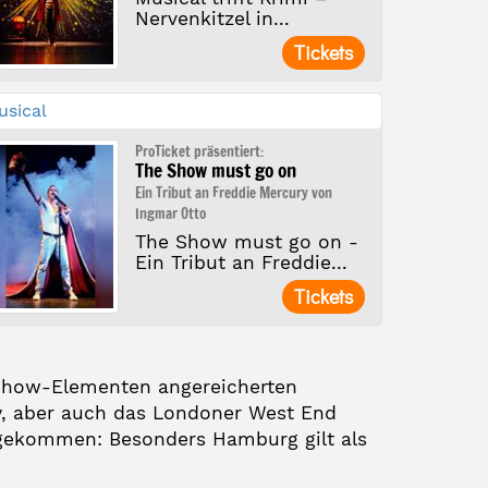
Nervenkitzel in...
Tickets
usical
ProTicket präsentiert:
The Show must go on
Ein Tribut an Freddie Mercury von
Ingmar Otto
The Show must go on -
Ein Tribut an Freddie...
Tickets
 Show-Elementen angereicherten
y, aber auch das Londoner West End
angekommen: Besonders Hamburg gilt als