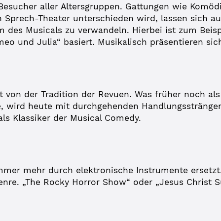
 Besucher aller Altersgruppen. Gattungen wie Komöd
 Sprech-Theater unterschieden wird, lassen sich auc
m des Musicals zu verwandeln. Hierbei ist zum Beisp
o und Julia“ basiert. Musikalisch präsentieren sich
t von der Tradition der Revuen. Was früher noch 
 wird heute mit durchgehenden Handlungssträngen 
 als Klassiker der Musical Comedy.
mer mehr durch elektronische Instrumente ersetzt.
Genre. „The Rocky Horror Show“ oder „Jesus Christ 