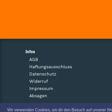
Infos
AGB
Haftungsausschluss
Datenschutz
Widerruf
Impressum
Absagen
Wir verwenden Cookies, um dir den Besuch auf unserer W