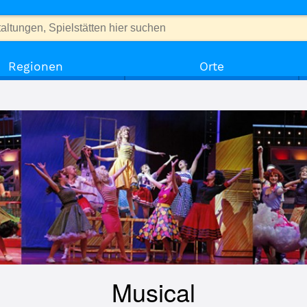
Regionen
Orte
Musical