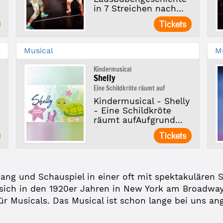
in 7 Streichen nach...
Tickets
Musical
M
Kindermusical
Shelly
Eine Schildkröte räumt auf
Kindermusical - Shelly
- Eine Schildkröte
räumt aufAufgrund...
Tickets
sang und Schauspiel in einer oft mit spektakulären
sich in den 1920er Jahren in New York am Broadwa
ür Musicals. Das Musical ist schon lange bei uns 