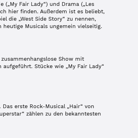
ie („My Fair Lady“) und Drama („Les
h hier finden. Außerdem ist es beliebt,
iel die „West Side Story“ zu nennen,
 heutige Musicals ungemein vielseitig.
als zusammenhangslose Show mit
aufgeführt. Stücke wie „My Fair Lady“
 Das erste Rock-Musical „Hair“ von
Superstar“ zählen zu den bekanntesten