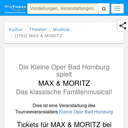
(1152) MAX & MORITZ
Togg
navig
Kultur
Theater
Musical
(1152) MAX & MORITZ
Die Kleine Oper Bad Homburg
spielt
MAX & MORITZ
Das klassische Familienmusical!
Dies ist eine Veranstaltung des
Tourneeveranstalters
Kleine Oper Bad Homburg
Tickets für MAX & MORITZ bei