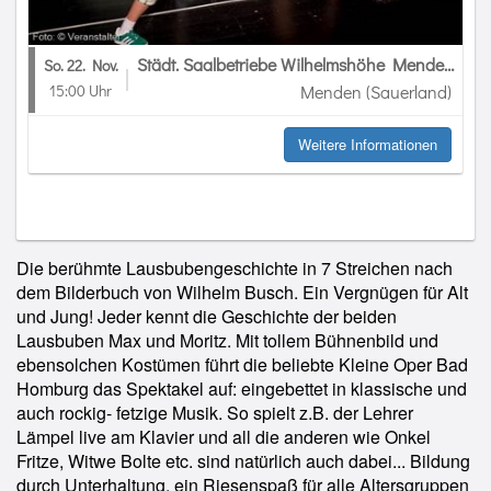
Städt. Saalbetriebe Wilhelmshöhe Menden
So. 22. Nov.
15:00 Uhr
Menden (Sauerland)
Weitere Informationen
Die berühmte Lausbubengeschichte in 7 Streichen nach
dem Bilderbuch von Wilhelm Busch. Ein Vergnügen für Alt
und Jung! Jeder kennt die Geschichte der beiden
Lausbuben Max und Moritz. Mit tollem Bühnenbild und
ebensolchen Kostümen führt die beliebte Kleine Oper Bad
Homburg das Spektakel auf: eingebettet in klassische und
auch rockig- fetzige Musik. So spielt z.B. der Lehrer
Lämpel live am Klavier und all die anderen wie Onkel
Fritze, Witwe Bolte etc. sind natürlich auch dabei... Bildung
durch Unterhaltung, ein Riesenspaß für alle Altersgruppen