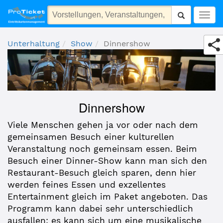
Dinnershow
Togg
navig
Unterhaltung
Show
Dinnershow
Dinnershow
Viele Menschen gehen ja vor oder nach dem
gemeinsamen Besuch einer kulturellen
Veranstaltung noch gemeinsam essen. Beim
Besuch einer Dinner-Show kann man sich den
Restaurant-Besuch gleich sparen, denn hier
werden feines Essen und exzellentes
Entertainment gleich im Paket angeboten. Das
Programm kann dabei sehr unterschiedlich
ausfallen: es kann sich um eine musikalische