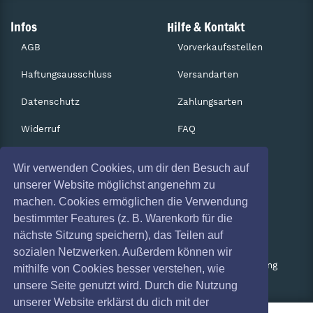
Infos
Hilfe & Kontakt
AGB
Vorverkaufsstellen
Haftungsausschluss
Versandarten
Datenschutz
Zahlungsarten
Widerruf
FAQ
Impressum
Services
Wir verwenden Cookies, um dir den Besuch auf
Absagen
Gutscheine
unserer Website möglichst angenehm zu
machen. Cookies ermöglichen die Verwendung
Geschäftskunden
bestimmter Features (z. B. Warenkorb für die
nächste Sitzung speichern), das Teilen auf
Kartenrückgabe
sozialen Netzwerken. Außerdem können wir
Besucherregistrierung
mithilfe von Cookies besser verstehen, wie
unsere Seite genutzt wird. Durch die Nutzung
unserer Website erklärst du dich mit der