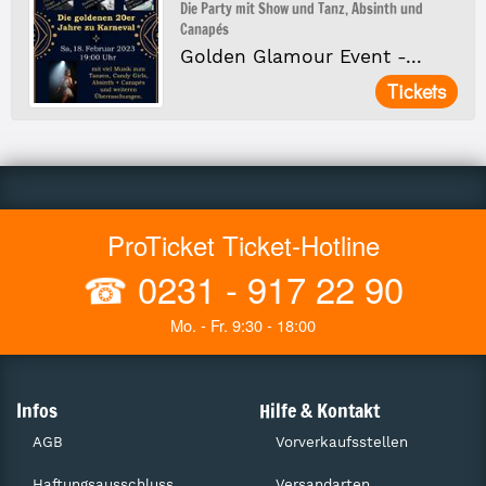
Die Party mit Show und Tanz, Absinth und
Canapés
Golden Glamour Event -...
Tickets
ProTicket Ticket-Hotline
☎
0231 - 917 22 90
Mo. - Fr. 9:30 - 18:00
Infos
Hilfe & Kontakt
AGB
Vorverkaufsstellen
Haftungsausschluss
Versandarten