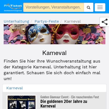
Karneval
Togg
navig
Unterhaltung
Partys-Feste
Karneval
Karneval
Finden Sie hier Ihre Wunschveranstaltung aus
der Kategorie Karneval. Unterhaltung ist hier
garantiert. Schauen Sie sich doch einfach mal
um!
Karneval
Golden Glamour Event - Ein rauschendes Fest
Die goldenen 20er Jahre zu
Karneval