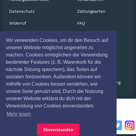
Datenschutz
Zahlungsarten
Widerruf
FAQ
Impressum
Services
Wir verwenden Cookies, um dir den Besuch auf
Absagen
Gutscheine
unserer Website möglichst angenehm zu
machen. Cookies ermöglichen die Verwendung
Geschäftskunden
bestimmter Features (z. B. Warenkorb für die
nächste Sitzung speichern), das Teilen auf
Kartenrückgabe
sozialen Netzwerken. Außerdem können wir
Besucherregistrierung
mithilfe von Cookies besser verstehen, wie
unsere Seite genutzt wird. Durch die Nutzung
unserer Website erklärst du dich mit der
Verwendung von Cookies einverstanden.
Mehr lesen
Einverstanden