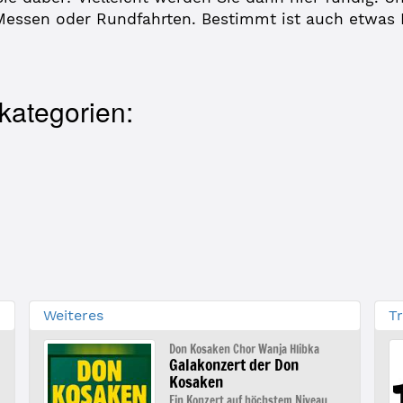
 Messen oder Rundfahrten. Bestimmt ist auch etwas 
kategorien:
Weiteres
Tr
Don Kosaken Chor Wanja Hlibka
Galakonzert der Don
Kosaken
Ein Konzert auf höchstem Niveau.