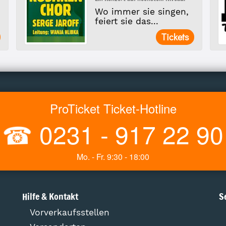
Wo immer sie singen,
feiert sie das...
Tickets
ProTicket Ticket-Hotline
☎
0231 - 917 22 90
Mo. - Fr. 9:30 - 18:00
Hilfe & Kontakt
S
Vorverkaufsstellen