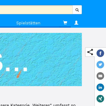
Spielstätten
nsere Kategorie „Weiteres“ umfasst so