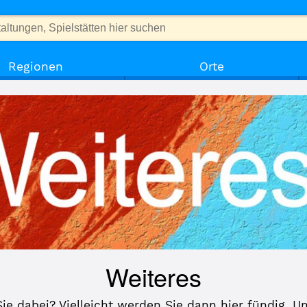
Regionen
Orte
Weiteres
Sie dabei? Vielleicht werden Sie dann hier fündig. U