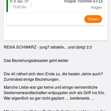
Hasper Hammer e.V
Fr. 9. Apr.
'27
17:30 Uhr
Hagen
Tickets
RENA SCHWARZ - jung? attraktiv... und übrig! 2.0
Das Beziehungsdesaster geht weiter
Die 40 nähert sich dem Ende zu, die besten Jahre auch?
Zumindest einige Beziehungen.
Manche Liebe war gar keine und einige vermeintliche
Seelenverwandtschaften entpuppten sich als Griff ins Klo.
War eigentlich so gar nicht geplant … beiderseits …