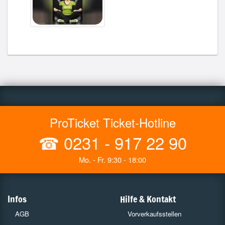
ProTicket Ticket-Hotline
☎
0231 - 917 22 90
Mo. - Fr. 9:30 - 18:00
Infos
Hilfe & Kontakt
AGB
Vorverkaufsstellen