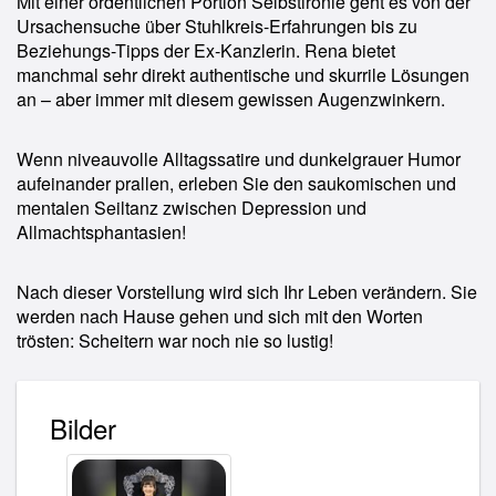
Mit einer ordentlichen Portion Selbstironie geht es von der
Ursachensuche über Stuhlkreis-Erfahrungen bis zu
Beziehungs-Tipps der Ex-Kanzlerin. Rena bietet
manchmal sehr direkt authentische und skurrile Lösungen
an – aber immer mit diesem gewissen Augenzwinkern.
Wenn niveauvolle Alltagssatire und dunkelgrauer Humor
aufeinander prallen, erleben Sie den saukomischen und
mentalen Seiltanz zwischen Depression und
Allmachtsphantasien!
Nach dieser Vorstellung wird sich Ihr Leben verändern. Sie
werden nach Hause gehen und sich mit den Worten
trösten: Scheitern war noch nie so lustig!
Bilder