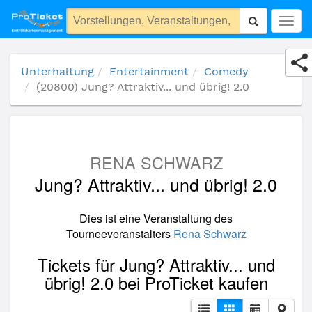
(20800) Jung? Attraktiv... und übrig! 2.0
Togg
navig
Unterhaltung
Entertainment
Comedy
(20800) Jung? Attraktiv... und übrig! 2.0
RENA SCHWARZ
Jung? Attraktiv... und übrig! 2.0
Dies ist eine Veranstaltung des
Tourneeveranstalters
Rena Schwarz
Tickets für Jung? Attraktiv... und
übrig! 2.0 bei ProTicket kaufen