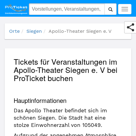
Apollo-Theater Siegen e. V
Togg
navig
Orte
Siegen
Apollo-Theater Siegen e. V
Tickets für Veranstaltungen im
Apollo-Theater Siegen e. V bei
ProTicket buchen
Hauptinformationen
Das Apollo Theater befindet sich im
schönen Siegen. Die Stadt hat eine
stolze Einwohnerzahl von 105049.
Aufgrund der angenehmen Atmosphäre