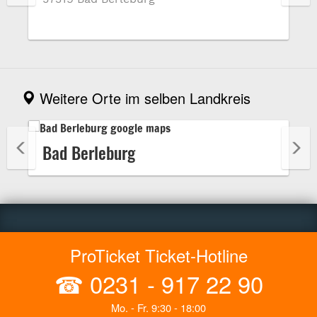
Weitere Orte im selben Landkreis
Bad Berleburg
ProTicket Ticket-Hotline
☎
0231 - 917 22 90
Mo. - Fr. 9:30 - 18:00