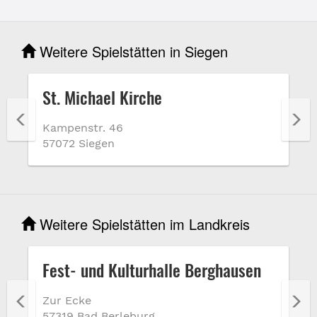
Weitere Spielstätten in Siegen
St. Michael Kirche
Kampenstr. 46
57072 Siegen
Weitere Spielstätten im Landkreis
Fest- und Kulturhalle Berghausen
Zur Ecke
57319 Bad Berleburg