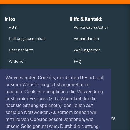
Infos
Hilfe & Kontakt
AGB
Vorverkaufsstellen
Haftungsausschluss
Versandarten
Datenschutz
Zahlungsarten
Widerruf
FAQ
Impressum
Services
Wir verwenden Cookies, um dir den Besuch auf
Absagen
Gutscheine
unserer Website möglichst angenehm zu
machen. Cookies ermöglichen die Verwendung
Geschäftskunden
bestimmter Features (z. B. Warenkorb für die
nächste Sitzung speichern), das Teilen auf
Kartenrückgabe
sozialen Netzwerken. Außerdem können wir
Besucherregistrierung
mithilfe von Cookies besser verstehen, wie
unsere Seite genutzt wird. Durch die Nutzung