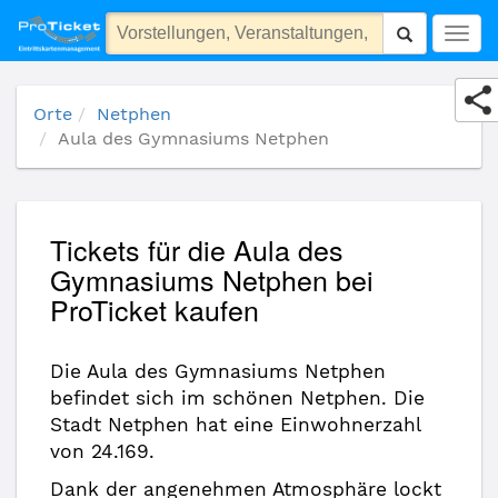
Aula des Gymnasiums Netphen
Togg
navig
Orte
Netphen
Aula des Gymnasiums Netphen
Tickets für die Aula des
Gymnasiums Netphen bei
ProTicket kaufen
Die Aula des Gymnasiums Netphen
befindet sich im schönen Netphen. Die
Stadt Netphen hat eine Einwohnerzahl
von 24.169.
Dank der angenehmen Atmosphäre lockt