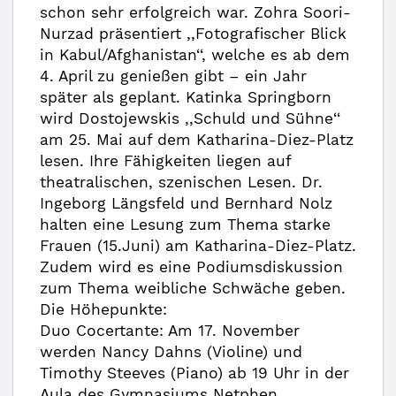
schon sehr erfolgreich war. Zohra Soori-
Nurzad präsentiert ,,Fotografischer Blick
in Kabul/Afghanistan‘‘, welche es ab dem
4. April zu genießen gibt – ein Jahr
später als geplant. Katinka Springborn
wird Dostojewskis ,,Schuld und Sühne‘‘
am 25. Mai auf dem Katharina-Diez-Platz
lesen. Ihre Fähigkeiten liegen auf
theatralischen, szenischen Lesen. Dr.
Ingeborg Längsfeld und Bernhard Nolz
halten eine Lesung zum Thema starke
Frauen (15.Juni) am Katharina-Diez-Platz.
Zudem wird es eine Podiumsdiskussion
zum Thema weibliche Schwäche geben.
Die Höhepunkte:
Duo Cocertante: Am 17. November
werden Nancy Dahns (Violine) und
Timothy Steeves (Piano) ab 19 Uhr in der
Aula des Gymnasiums Netphen