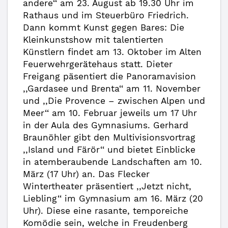
andere‘‘ am 23. August ab 19.30 Uhr im
Rathaus und im Steuerbüro Friedrich.
Dann kommt Kunst gegen Bares: Die
Kleinkunstshow mit talentierten
Künstlern findet am 13. Oktober im Alten
Feuerwehrgerätehaus statt. Dieter
Freigang päsentiert die Panoramavision
,,Gardasee und Brenta‘‘ am 11. November
und ,,Die Provence – zwischen Alpen und
Meer‘‘ am 10. Februar jeweils um 17 Uhr
in der Aula des Gymnasiums. Gerhard
Braunöhler gibt den Multivisionsvortrag
,,Island und Färör‘‘ und bietet Einblicke
in atemberaubende Landschaften am 10.
März (17 Uhr) an. Das Flecker
Wintertheater präsentiert ,,Jetzt nicht,
Liebling‘‘ im Gymnasium am 16. März (20
Uhr). Diese eine rasante, temporeiche
Komödie sein, welche in Freudenberg