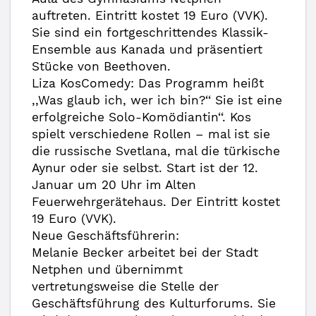
auftreten. Eintritt kostet 19 Euro (VVK).
Sie sind ein fortgeschrittendes Klassik-
Ensemble aus Kanada und präsentiert
Stücke von Beethoven.
Liza KosComedy: Das Programm heißt
,,Was glaub ich, wer ich bin?‘‘ Sie ist eine
erfolgreiche Solo-Komödiantin‘‘. Kos
spielt verschiedene Rollen – mal ist sie
die russische Svetlana, mal die türkische
Aynur oder sie selbst. Start ist der 12.
Januar um 20 Uhr im Alten
Feuerwehrgerätehaus. Der Eintritt kostet
19 Euro (VVK).
Neue Geschäftsführerin:
Melanie Becker arbeitet bei der Stadt
Netphen und übernimmt
vertretungsweise die Stelle der
Geschäftsführung des Kulturforums. Sie