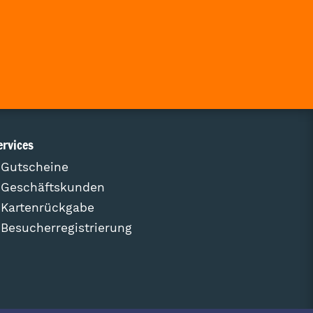
ervices
Gutscheine
Geschäftskunden
Kartenrückgabe
Besucherregistrierung