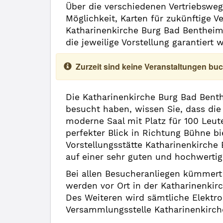
Über die verschiedenen Vertriebsweg
Möglichkeit, Karten für zukünftige 
Katharinenkirche Burg Bad Benthei
die jeweilige Vorstellung garantiert
Zurzeit sind keine Veranstaltungen buc
Die Katharinenkirche Burg Bad Benth
besucht haben, wissen Sie, dass di
moderne Saal mit Platz für 100 Leut
perfekter Blick in Richtung Bühne b
Vorstellungsstätte Katharinenkirche
auf einer sehr guten und hochwerti
Bei allen Besucheranliegen kümmert 
werden vor Ort in der Katharinenki
Des Weiteren wird sämtliche Elektr
Versammlungsstelle Katharinenkirch