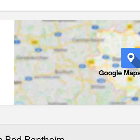
Google Maps
in Bad Bentheim