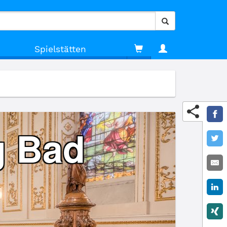
Spielstätten
g Bad