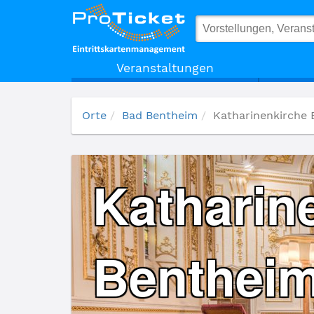
Katharinenkirche Burg Bad Bentheim
Veranstaltungen
Orte
Bad Bentheim
Katharinenkirche 
Katharin
Benthei