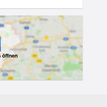
 öffnen