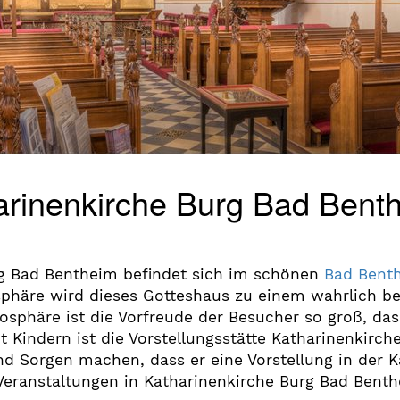
harinenkirche Burg Bad Benth
urg Bad Bentheim befindet sich im schönen
Bad Bent
häre wird dieses Gotteshaus zu einem wahrlich be
mosphäre ist die Vorfreude der Besucher so groß, da
t Kindern ist die Vorstellungsstätte Katharinenkirc
Sorgen machen, dass er eine Vorstellung in der K
eranstaltungen in Katharinenkirche Burg Bad Benthe