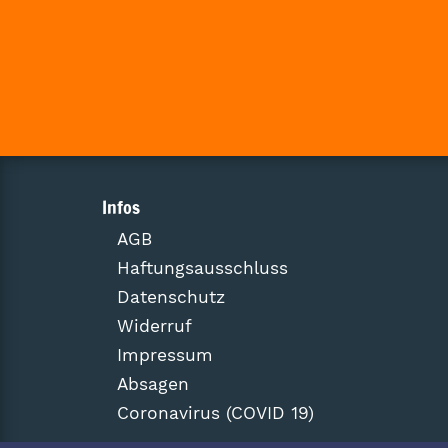
Infos
AGB
Haftungsausschluss
Datenschutz
Widerruf
Impressum
Absagen
Coronavirus (COVID 19)