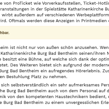
e von ProTicket wie Vorverkaufsstellen, Ticket-Hot
Veranstaltungen in der Spielstätte Katharinenkirche
m wirbt außerdem auf verschiedenen Werbeplattfor
 wird. Oftmals werden diese Anzeigen in Printmedien 
hbar.
eim ist nicht nur von außen schön anzusehen. Wenn 
e Katharinenkirche Burg Bad Bentheim seinen/ihren 
e besitzt eine Bühne, auf welche sich dank der opti
ietet. Des Weiteren bietet sich aufgrund der modern
 Burg Bad Bentheim ein aufregendes Hörerlebnis. Zus
gen Bestuhlung Platz zu nehmen.
sich selbstverständlich ein sehr aufmerksames Pers
rche Burg Bad Bentheim auch von dem Personal auf d
onik von den kompetenten Haustechnikern bedient,
e Burg Bad Bentheim zu einem unvergesslichen Erle