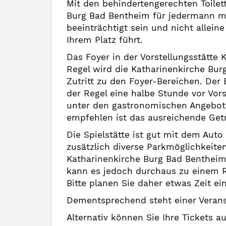
Mit den behindertengerechten Toilett
Burg Bad Bentheim für jedermann mi
beeinträchtigt sein und nicht alleine
Ihrem Platz führt.
Das Foyer in der Vorstellungsstätte
Regel wird die Katharinenkirche Bu
Zutritt zu den Foyer-Bereichen. Der E
der Regel eine halbe Stunde vor Vors
unter den gastronomischen Angebote
empfehlen ist das ausreichende Getr
Die Spielstätte ist gut mit dem Aut
zusätzlich diverse Parkmöglichkeite
Katharinenkirche Burg Bad Bentheim 
kann es jedoch durchaus zu einem 
Bitte planen Sie daher etwas Zeit ein
Dementsprechend steht einer Veranst
Alternativ können Sie Ihre Tickets a