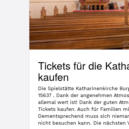
Tickets für die Kat
kaufen
Die Spielstätte Katharinenkirche B
15637 . Dank der angenehmen Atmosp
allemal wert ist! Dank der guten At
Tickets kaufen. Auch für Familien mi
Dementsprechend muss sich niemand 
nicht besuchen kann. Die nächsten V