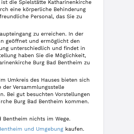
st die Spielstätte Katharinenkirche
rch eine körperliche Behinderung
 freundliche Personal, das Sie zu
aupteingang zu erreichen. In der
nn geöffnet und ermöglicht den
lung unterschiedlich und findet in
tellung haben Sie die Möglichkeit,
arinenkirche Burg Bad Bentheim zu
. Im Umkreis des Hauses bieten sich
he der Versammlungsstelle
n. Bei gut besuchten Vorstellungen
kirche Burg Bad Bentheim kommen.
ad Bentheim nichts im Wege.
d Bentheim und Umgebung
kaufen.