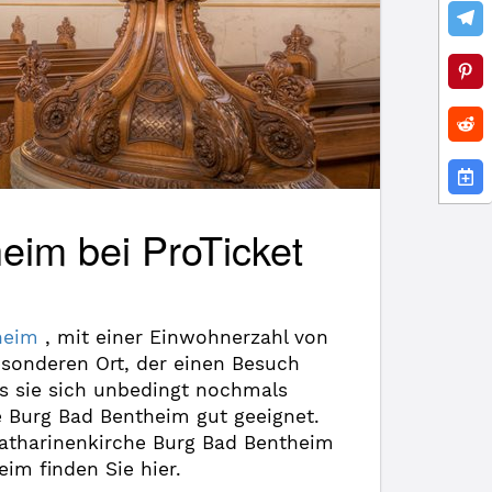
eim bei ProTicket
heim
, mit einer Einwohnerzahl von
sonderen Ort, der einen Besuch
ss sie sich unbedingt nochmals
he Burg Bad Bentheim gut geeignet.
atharinenkirche Burg Bad Bentheim
im finden Sie hier.