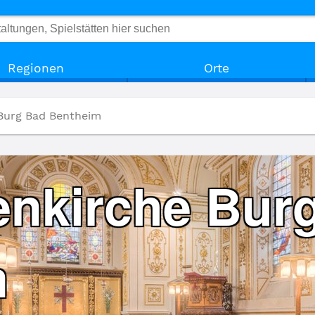
Regionen
Orte
Burg Bad Bentheim
enkirche Bur
m