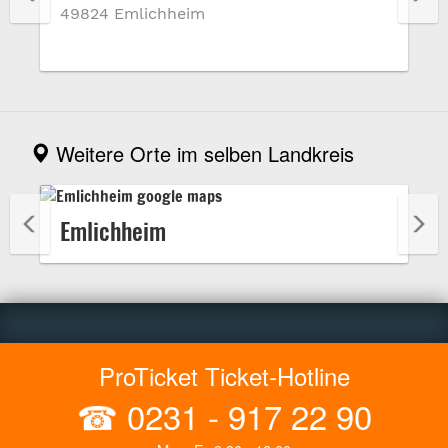
49824 Emlichheim
Weitere Orte im selben Landkreis
Emlichheim
ProTicket Ticket-Hotline
☎
0231 - 917 22 90