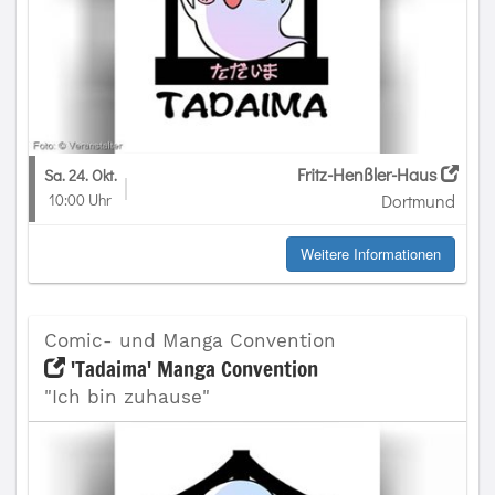
Fritz-Henßler-Haus
Sa. 24. Okt.
10:00 Uhr
Dortmund
Weitere Informationen
Comic- und Manga Convention
'Tadaima' Manga Convention
"Ich bin zuhause"