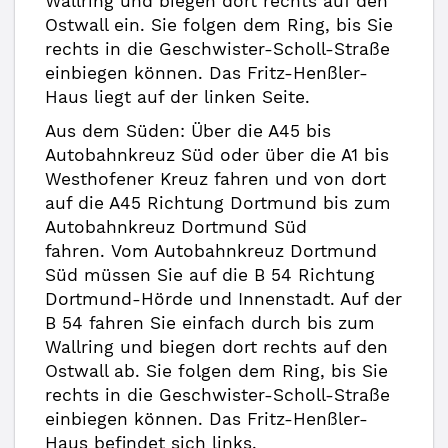
Wallring und biegen dort rechts auf den
Ostwall ein. Sie folgen dem Ring, bis Sie
rechts in die Geschwister-Scholl-Straße
einbiegen können. Das Fritz-Henßler-
Haus liegt auf der linken Seite.
Aus dem Süden: Über die A45 bis
Autobahnkreuz Süd oder über die A1 bis
Westhofener Kreuz fahren und von dort
auf die A45 Richtung Dortmund bis zum
Autobahnkreuz Dortmund Süd
fahren. Vom Autobahnkreuz Dortmund
Süd müssen Sie auf die B 54 Richtung
Dortmund-Hörde und Innenstadt. Auf der
B 54 fahren Sie einfach durch bis zum
Wallring und biegen dort rechts auf den
Ostwall ab. Sie folgen dem Ring, bis Sie
rechts in die Geschwister-Scholl-Straße
einbiegen können. Das Fritz-Henßler-
Haus befindet sich links.