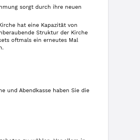
immung sorgt durch ihre neuen
Kirche hat eine Kapazität von
emberaubende Struktur der Kirche
ets oftmals ein erneutes Mal
en.
line und Abendkasse haben Sie die