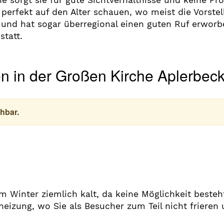
he sorgt sie für gute Sichtverhältnisse und keine Pr
erfekt auf den Alter schauen, wo meist die Vorstell
t und hat sogar überregional einen guten Ruf erwor
statt.
en in der Großen Kirche Aplerbec
hbar.
im Winter ziemlich kalt, da keine Möglichkeit beste
heizung, wo Sie als Besucher zum Teil nicht frieren