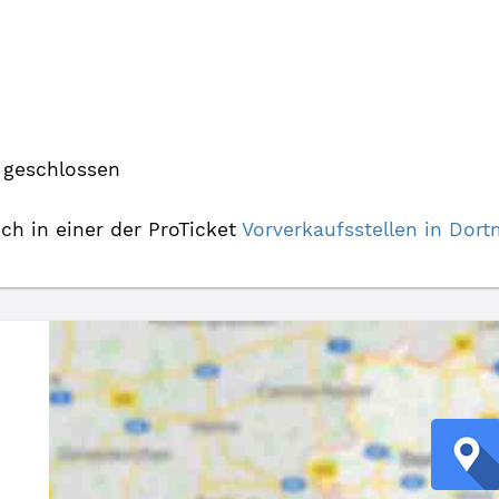
 geschlossen
uch in einer der ProTicket
Vorverkaufsstellen in Do