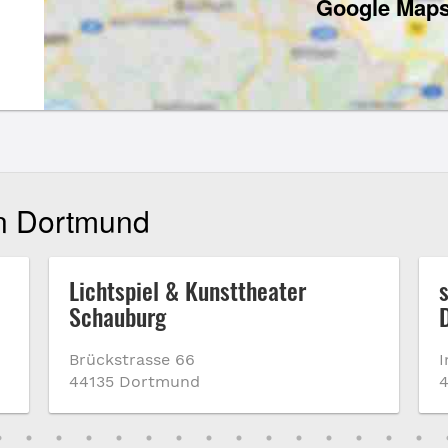
Google Maps
in Dortmund
Lichtspiel & Kunsttheater
Schauburg
Brückstrasse 66
I
44135 Dortmund