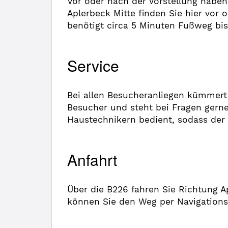
Vor oder nach der Vorstellung haben
Aplerbeck Mitte finden Sie hier vor 
benötigt circa 5 Minuten Fußweg bis
Service
Bei allen Besucheranliegen kümmert 
Besucher und steht bei Fragen gern
Haustechnikern bedient, sodass der
Anfahrt
Über die B226 fahren Sie Richtung Ap
können Sie den Weg per Navigationsg