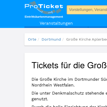
Große Kirche Aplerbeck
Veranstaltungen
Orte
Dortmund
Große Kirche Aplerbe
Tickets für die Gro
Die Große Kirche im Dortmunder Süde
Nordrhein Westfalen.
Die unter Denkmalschutz stehende 
genutzt.