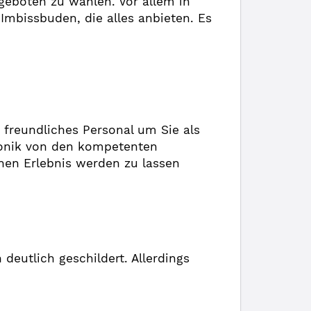
geboten zu wählen. Vor allem in
 Imbissbuden, die alles anbieten. Es
 freundliches Personal um Sie als
ronik von den kompetenten
hen Erlebnis werden zu lassen
deutlich geschildert. Allerdings