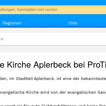
Regionen
Orte
ck
ße Kirche Aplerbeck bei ProT
n, im Stadtteil Aplerbeck, ist eine der bekannteste
evangelische Kirche wird von der evangelischen G