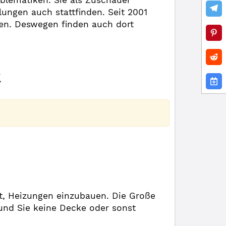
oblematiken. Sie als Zuschauer
ungen auch stattfinden. Seit 2001
ben. Deswegen finden auch dort
k
ht, Heizungen einzubauen. Die Große
 und Sie keine Decke oder sonst