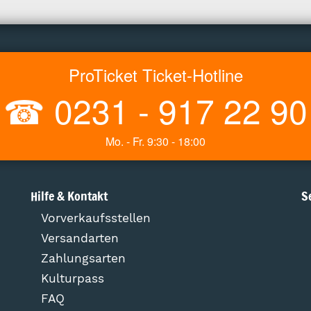
ProTicket Ticket-Hotline
☎
0231 - 917 22 90
Mo. - Fr. 9:30 - 18:00
Hilfe & Kontakt
S
Vorverkaufsstellen
Versandarten
Zahlungsarten
Kulturpass
FAQ