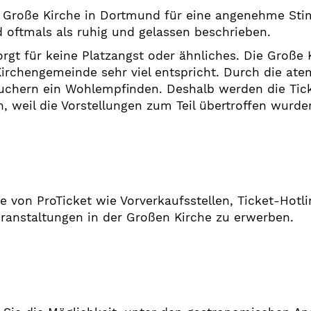
e Große Kirche in Dortmund für eine angenehme St
 oftmals als ruhig und gelassen beschrieben.
rgt für keine Platzangst oder ähnliches. Die Große 
Kirchengemeinde sehr viel entspricht. Durch die at
suchern ein Wohlempfinden. Deshalb werden die Tick
, weil die Vorstellungen zum Teil übertroffen wurd
e von ProTicket wie Vorverkaufsstellen, Ticket-Hot
Veranstaltungen in der Großen Kirche zu erwerben.