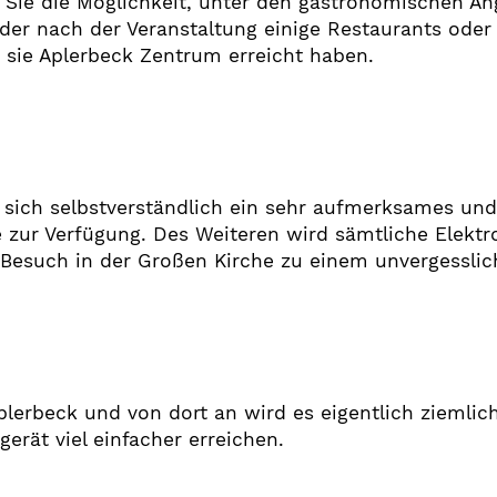
 Sie die Möglichkeit, unter den gastronomischen An
oder nach der Veranstaltung einige Restaurants oder
 sie Aplerbeck Zentrum erreicht haben.
sich selbstverständlich ein sehr aufmerksames und
e zur Verfügung. Des Weiteren wird sämtliche Elekt
 Besuch in der Großen Kirche zu einem unvergesslic
lerbeck und von dort an wird es eigentlich ziemlich 
erät viel einfacher erreichen.