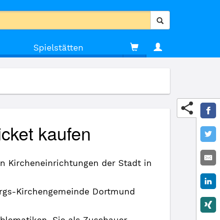
Spielstätten
icket kaufen
n Kircheneinrichtungen der Stadt in
eorgs-Kirchengemeinde Dortmund