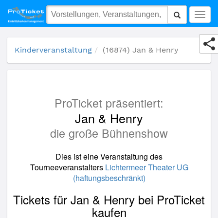
(16874) Jan & Henry
Togg
navig
Kinderveranstaltung
(16874) Jan & Henry
ProTicket präsentiert:
Jan & Henry
die große Bühnenshow
Dies ist eine Veranstaltung des
Tourneeveranstalters
Lichtermeer Theater UG
(haftungsbeschränkt)
Tickets für Jan & Henry bei ProTicket
kaufen