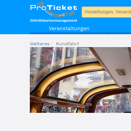
Rundfahrt
Veranstaltungen
Weiteres
Rundfahrt