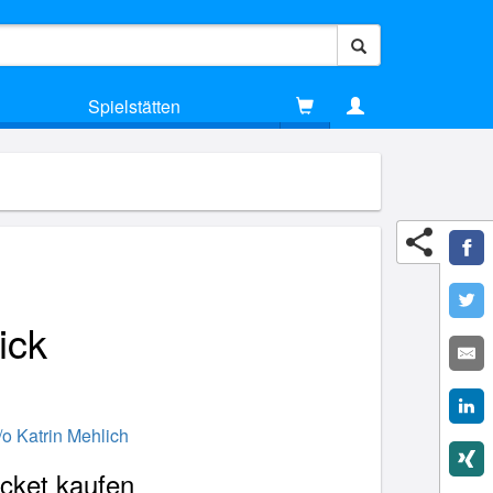
Spielstätten
ick
o Katrin Mehlich
icket kaufen