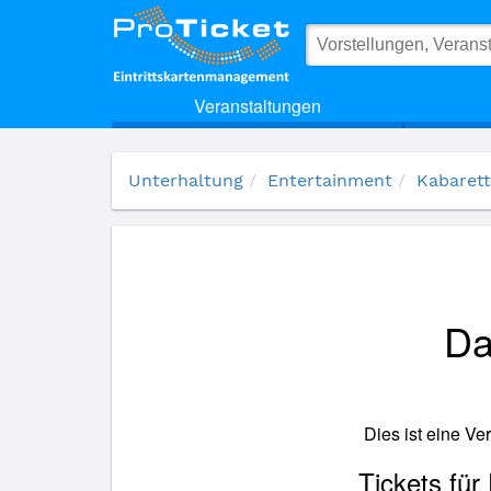
(15027) Daubs Melanie: Silber(Rück)Blick
Veranstaltungen
Unterhaltung
Entertainment
Kabarett
Da
Dies ist eine Ve
Tickets für