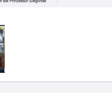
r die Prinzessin Sieglinde