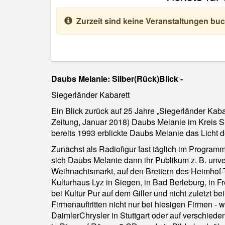
Zurzeit sind keine Veranstaltungen buc
Daubs Melanie: Silber(Rück)Blick -
Siegerländer Kabarett
Ein Blick zurück auf 25 Jahre „Siegerländer Kab
Zeitung, Januar 2018) Daubs Melanie im Kreis Si
bereits 1993 erblickte Daubs Melanie das Licht 
Zunächst als Radiofigur fast täglich im Program
sich Daubs Melanie dann ihr Publikum z. B. un
Weihnachtsmarkt, auf den Brettern des Heimhof-
Kulturhaus Lyz in Siegen, in Bad Berleburg, in 
bei Kultur Pur auf dem Giller und nicht zuletzt be
Firmenauftritten nicht nur bei hiesigen Firmen - 
DaimlerChrysler in Stuttgart oder auf verschiede