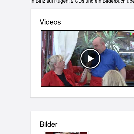
in Binz auf Rügen. 2 CDs und ein Bilderbuch übe
Videos
Bilder