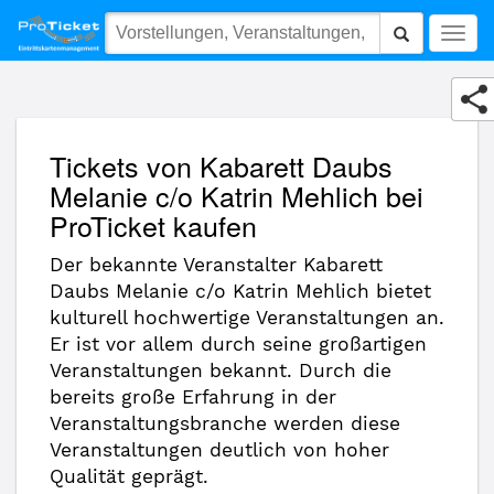
Kabarett Daubs Melanie c/o Katrin Mehlich
Togg
navig
Tickets von Kabarett Daubs
Melanie c/o Katrin Mehlich bei
ProTicket kaufen
Der bekannte Veranstalter Kabarett
Daubs Melanie c/o Katrin Mehlich bietet
kulturell hochwertige Veranstaltungen an.
Er ist vor allem durch seine großartigen
Veranstaltungen bekannt. Durch die
bereits große Erfahrung in der
Veranstaltungsbranche werden diese
Veranstaltungen deutlich von hoher
Qualität geprägt.