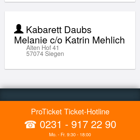
Kabarett Daubs
Melanie c/o Katrin Mehlich
Alten Hof 41
57074 Siegen
ProTicket Ticket-Hotline
☎
0231 - 917 22 90
Mo. - Fr. 9:30 - 18:00