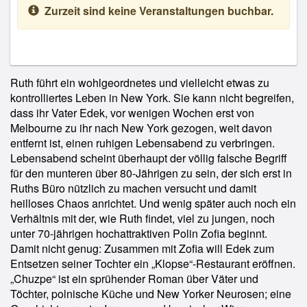
Zurzeit sind keine Veranstaltungen buchbar.
Ruth führt ein wohlgeordnetes und vielleicht etwas zu
kontrolliertes Leben in New York. Sie kann nicht begreifen,
dass ihr Vater Edek, vor wenigen Wochen erst von
Melbourne zu ihr nach New York gezogen, weit davon
entfernt ist, einen ruhigen Lebensabend zu verbringen.
Lebensabend scheint überhaupt der völlig falsche Begriff
für den munteren über 80-Jährigen zu sein, der sich erst in
Ruths Büro nützlich zu machen versucht und damit
heilloses Chaos anrichtet. Und wenig später auch noch ein
Verhältnis mit der, wie Ruth findet, viel zu jungen, noch
unter 70-jährigen hochattraktiven Polin Zofia beginnt.
Damit nicht genug: Zusammen mit Zofia will Edek zum
Entsetzen seiner Tochter ein „Klopse“-Restaurant eröffnen.
„Chuzpe“ ist ein sprühender Roman über Väter und
Töchter, polnische Küche und New Yorker Neurosen; eine