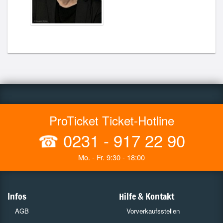
ProTicket Ticket-Hotline
☎
0231 - 917 22 90
Mo. - Fr. 9:30 - 18:00
Infos
Hilfe & Kontakt
AGB
Vorverkaufsstellen