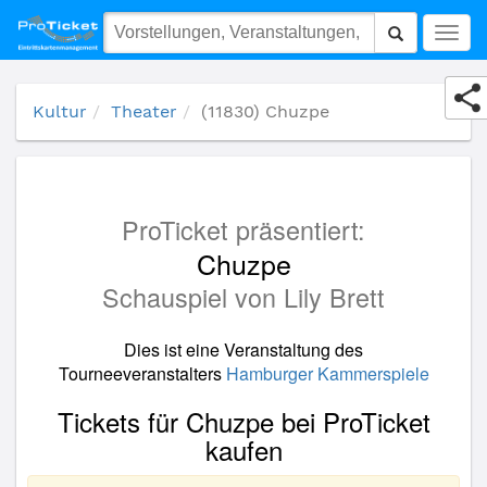
(11830) Chuzpe
Togg
navig
Kultur
Theater
(11830) Chuzpe
ProTicket präsentiert:
Chuzpe
Schauspiel von Lily Brett
Dies ist eine Veranstaltung des
Tourneeveranstalters
Hamburger Kammerspiele
Tickets für Chuzpe bei ProTicket
kaufen