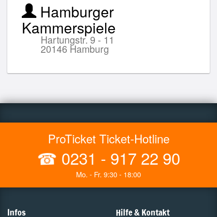
Hamburger
Kammerspiele
Hartungstr. 9 - 11
20146 Hamburg
ProTicket Ticket-Hotline
☎
0231 - 917 22 90
Mo. - Fr. 9:30 - 18:00
Infos
Hilfe & Kontakt