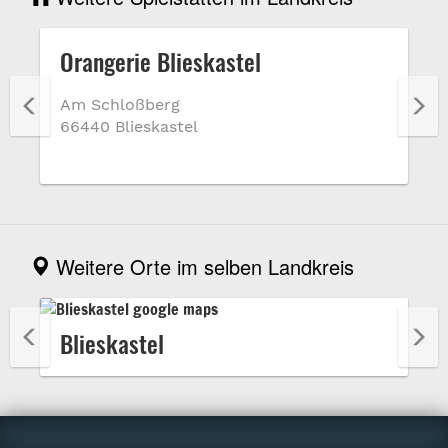
Orangerie Blieskastel
Am Schloßberg
66440 Blieskastel
Weitere Orte im selben Landkreis
Blieskastel