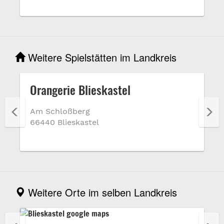
Weitere Spielstätten im Landkreis
Orangerie Blieskastel
Am Schloßberg
66440 Blieskastel
Weitere Orte im selben Landkreis