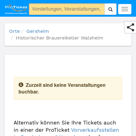
Historischer Brauereikeller Walsheim
Togg
navig
Orte
Gersheim
Historischer Brauereikeller Walsheim
Zurzeit sind keine Veranstaltungen
buchbar.
Alternativ können Sie Ihre Tickets auch
in einer der ProTicket
Vorverkaufsstellen