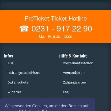
ProTicket Ticket-Hotline
☎
0231 - 917 22 90
Mo. - Fr. 9:30 - 18:00
Infos
Hilfe & Kontakt
AGB
Vorverkaufsstellen
Haftungsausschluss
Versandarten
Datenschutz
Zahlungsarten
Widerruf
FAQ
Impressum
Services
Wir verwenden Cookies, um dir den Besuch auf