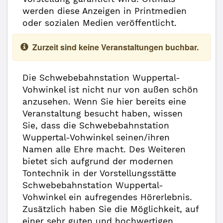
werden diese Anzeigen in Printmedien
oder sozialen Medien veröffentlicht.
Zurzeit sind keine Veranstaltungen buchbar.
Die Schwebebahnstation Wuppertal-
Vohwinkel ist nicht nur von außen schön
anzusehen. Wenn Sie hier bereits eine
Veranstaltung besucht haben, wissen
Sie, dass die Schwebebahnstation
Wuppertal-Vohwinkel seinen/ihren
Namen alle Ehre macht. Des Weiteren
bietet sich aufgrund der modernen
Tontechnik in der Vorstellungsstätte
Schwebebahnstation Wuppertal-
Vohwinkel ein aufregendes Hörerlebnis.
Zusätzlich haben Sie die Möglichkeit, auf
einer sehr guten und hochwertigen