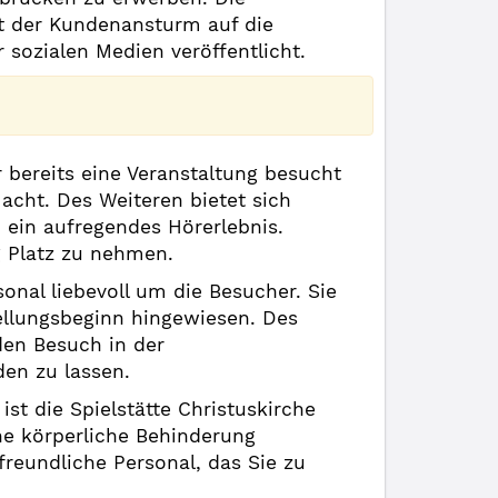
t der Kundenansturm auf die
 sozialen Medien veröffentlicht.
 bereits eine Veranstaltung besucht
acht. Des Weiteren bietet sich
 ein aufregendes Hörerlebnis.
g Platz zu nehmen.
onal liebevoll um die Besucher. Sie
ellungsbeginn hingewiesen. Des
den Besuch in der
en zu lassen.
st die Spielstätte Christuskirche
ne körperliche Behinderung
 freundliche Personal, das Sie zu