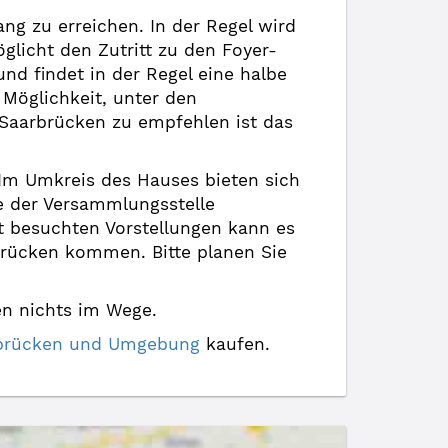
ng zu erreichen. In der Regel wird
glicht den Zutritt zu den Foyer-
und findet in der Regel eine halbe
 Möglichkeit, unter den
Saarbrücken zu empfehlen ist das
. Im Umkreis des Hauses bieten sich
he der Versammlungsstelle
ut besuchten Vorstellungen kann es
rücken kommen. Bitte planen Sie
en nichts im Wege.
arbrücken und Umgebung
kaufen.