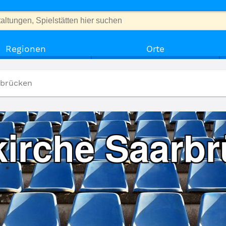
Regionen
Orte
rbrücken
kirche Saarb