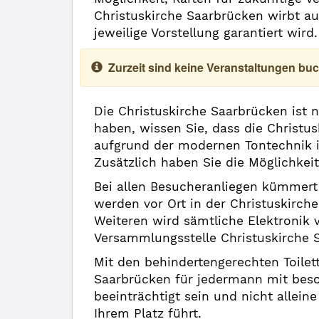
Christuskirche Saarbrücken wirbt a
jeweilige Vorstellung garantiert wir
Zurzeit sind keine Veranstaltungen buc
Die Christuskirche Saarbrücken ist 
haben, wissen Sie, dass die Christu
aufgrund der modernen Tontechnik in
Zusätzlich haben Sie die Möglichkei
Bei allen Besucheranliegen kümmert 
werden vor Ort in der Christuskirc
Weiteren wird sämtliche Elektronik
Versammlungsstelle Christuskirche 
Mit den behindertengerechten Toilett
Saarbrücken für jedermann mit beso
beeinträchtigt sein und nicht alleine
Ihrem Platz führt.