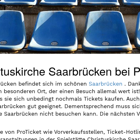
istuskirche Saarbrücken bei 
brücken befindet sich im schönen
Saarbrücken
. Dan
 besonderen Ort, der einen Besuch allemal wert ist
s sie sich unbedingt nochmals Tickets kaufen. Auch 
Saarbrücken gut geeignet. Dementsprechend muss s
che Saarbrücken nicht besuchen kann. Die nächsten V
e von ProTicket wie Vorverkaufsstellen, Ticket-Hot
eranstaltungen in der Spielstätte Christuskirche Sa