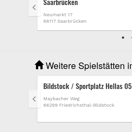
Saarbrücken
Neumarkt 17
66117 Saarbrücken
Weitere Spielstätten 
er Hütte
Bildstock / Sportplatz Hellas 05
Maybacher Weg
66299 Friedrichsthal-Bildstock