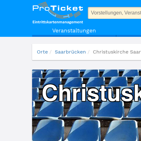
Christuskirche Saarbrücken
Veranstaltungen
Orte
Saarbrücken
Christuskirche Saa
Christus