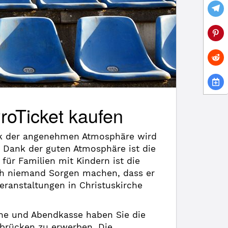
ProTicket kaufen
k der angenehmen Atmosphäre wird
! Dank der guten Atmosphäre ist die
für Familien mit Kindern ist die
ich niemand Sorgen machen, dass er
eranstaltungen in Christuskirche
line und Abendkasse haben Sie die
arbrücken zu erwerben. Die