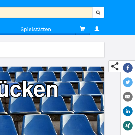
Spielstätten
rücken