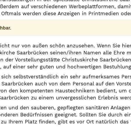
ußerdem auf verschiedenen Werbeplattformen, dami
d. Oftmals werden diese Anzeigen in Printmedien oder
hbar.
nicht nur von außen schön anzusehen. Wenn Sie hier
skirche Saarbrücken seinen/ihren Namen alle Ehre m
 der Vorstellungsstätte Christuskirche Saarbrücken
t, auf einer sehr guten und hochwertigen Bestuhlun
sich selbstverständlich ein sehr aufmerksames Pers
he Saarbrücken auch von dem Personal auf den Vorst
 von den kompetenten Haustechnikern bedient, um 
Saarbrücken zu einem unvergesslichen Erlebnis werd
en und den sauberen, gepflegten sanitären Anlagen i
nderen Bedürfnissen geeignet. Sollten Sie durch ei
 zu Ihrem Platz finden, gibt es vor Ort natürlich das