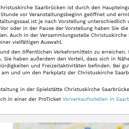
Christuskirche Saarbrücken ist durch den Haupteinga
 Stunde vor Veranstaltungsbeginn geöffnet und ermö
taltungssaal ist je nach Vorstellung unterschiedlich 
 Vor oder in der Pause der Vorstellung haben Sie die
n. Auch in der Versammlungsstelle Christuskirche 
ner vielfältigen Auswahl.
o und den öffentlichen Verkehrsmitteln zu erreichen
n. Sie haben außerdem den Vorteil, dass sich in Nä
rdigkeiten und Freizeitaktivitäten befinden. Bei g
 am und um den Parkplatz der Christuskirche Saarb
altung in der Spielstätte Christuskirche Saarbrück
uch in einer der ProTicket
Vorverkaufsstellen in Sa