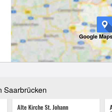
Google Maps
in Saarbrücken
Alte Kirche St. Johann