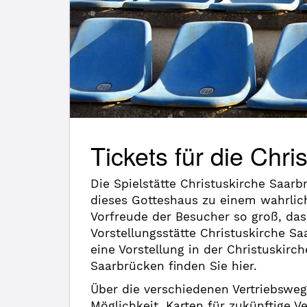
Tickets für die Chr
Die Spielstätte Christuskirche Saar
dieses Gotteshaus zu einem wahrlich
Vorfreude der Besucher so groß, das
Vorstellungsstätte Christuskirche 
eine Vorstellung in der Christuskir
Saarbrücken finden Sie hier.
Über die verschiedenen Vertriebsweg
Möglichkeit, Karten für zukünftige V