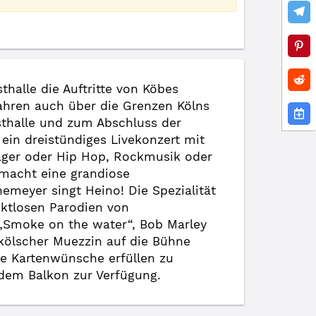
sthalle die Auftritte von Köbes
ahren auch über die Grenzen Kölns
sthalle und zum Abschluss der
ein dreistündiges Livekonzert mit
ger oder Hip Hop, Rockmusik oder
 macht eine grandiose
meyer singt Heino! Die Spezialität
ektlosen Parodien von
„Smoke on the water“, Bob Marley
kölscher Muezzin auf die Bühne
le Kartenwünsche erfüllen zu
 dem Balkon zur Verfügung.