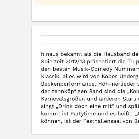
hinaus bekannt als die Hausband de
Spielzeit 2012/13 präsentiert die T
den besten Musik-Comedy Nummern a
Klassik, alles wird von Köbes Under
Beckenperformance, Höh-nerlieder w
der zehnköpfigen Band sind die „Köl
Karnevalsgrößen und anderen Stars 
singt „Drink doch eine mit“ und sp
kommt ist Partytime und es heißt: „
können, ist der Festhallensaal von 