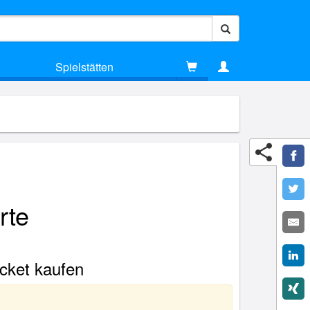
Spielstätten
rte
icket kaufen