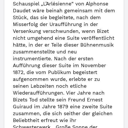
Schauspiel „L’Arlésienne“ von Alphonse
Daudet wäre beinah gemeinsam mit dem
Stück, das sie begleitete, nach dem
Misserfolg der Uraufführung in der
Versenkung verschwunden, wenn Bizet
nicht umgehend eine Suite veröffentlicht
hätte, in der er Teile dieser Bühnenmusik
zusammenstellte und neu
instrumentierte. Nach der ersten
Aufführung dieser Suite im November
1872, die vom Publikum begeistert
aufgenommen wurde, erlebte er zu
seinen Lebzeiten noch etliche
Wiederaufführungen. Vier Jahre nach
Bizets Tod stellte sein Freund Ernest
Guiraud im Jahre 1879 eine zweite Suite
zusammen, die sich seither der gleichen
Beliebtheit erfreut wie ihr
Schwesterwerk. „Große Sonne der