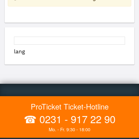
lang
ProTicket Ticket-Hotline
☎
0231 - 917 22 90
Mo. - Fr. 9:30 - 18:00