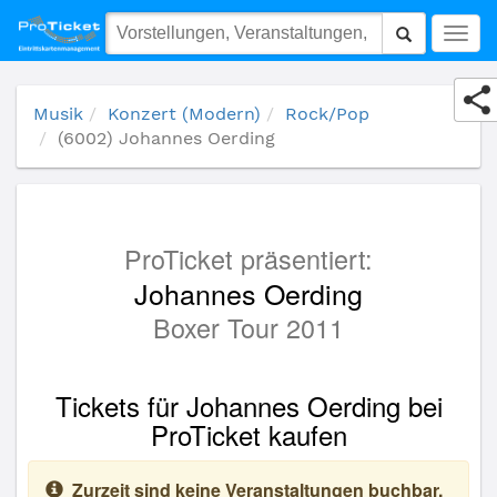
(6002) Johannes Oerding
Togg
navig
Musik
Konzert (Modern)
Rock/Pop
(6002) Johannes Oerding
ProTicket präsentiert:
Johannes Oerding
Boxer Tour 2011
Tickets für Johannes Oerding bei
ProTicket kaufen
Zurzeit sind keine Veranstaltungen buchbar.