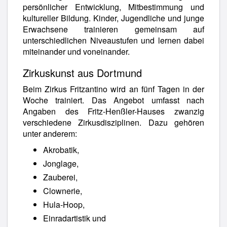
persönlicher Entwicklung, Mitbestimmung und
kultureller Bildung. Kinder, Jugendliche und junge
Erwachsene trainieren gemeinsam auf
unterschiedlichen Niveaustufen und lernen dabei
miteinander und voneinander.
Zirkuskunst aus Dortmund
Beim Zirkus Fritzantino wird an fünf Tagen in der
Woche trainiert. Das Angebot umfasst nach
Angaben des Fritz-Henßler-Hauses zwanzig
verschiedene Zirkusdisziplinen. Dazu gehören
unter anderem:
Akrobatik,
Jonglage,
Zauberei,
Clownerie,
Hula-Hoop,
Einradartistik und