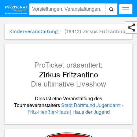
(18412) Zirkus Fritzantino
Togg
navig
Kinderveranstaltung
(18412) Zirkus Fritzantino
ProTicket präsentiert:
Zirkus Fritzantino
Die ultimative Liveshow
Dies ist eine Veranstaltung des
Tourneeveranstalters
Stadt Dortmund Jugendamt -
Fritz-Henßler-Haus | Haus der Jugend