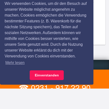
Wir verwenden Cookies, um dir den Besuch auf
unserer Website möglichst angenehm zu
machen. Cookies ermöglichen die Verwendung
bestimmter Features (z. B. Warenkorb für die
nächste Sitzung speichern), das Teilen auf
sozialen Netzwerken. Außerdem können wir
mithilfe von Cookies besser verstehen, wie
unsere Seite genutzt wird. Durch die Nutzung
unserer Website erklärst du dich mit der
Verwendung von Cookies einverstanden.
Mehr lesen
Einverstanden
ProTicket Ticket-Hotline
☎
0231 - 917 22 90
Mo. - Fr. 9:30 - 18:00