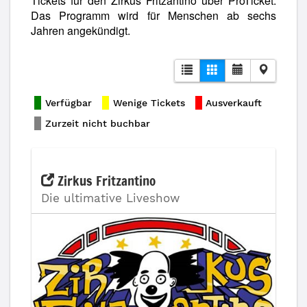
Tickets für den Zirkus Fritzantino über ProTicket.
Das Programm wird für Menschen ab sechs
Jahren angekündigt.
Verfügbar
Wenige Tickets
Ausverkauft
Zurzeit nicht buchbar
Zirkus Fritzantino
Die ultimative Liveshow