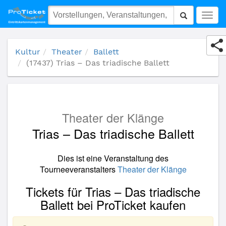
(17437) Trias – Das triadische Ballett
Togg
navig
Kultur
Theater
Ballett
(17437) Trias – Das triadische Ballett
Theater der Klänge
Trias – Das triadische Ballett
Dies ist eine Veranstaltung des
Tourneeveranstalters
Theater der Klänge
Tickets für Trias – Das triadische
Ballett bei ProTicket kaufen