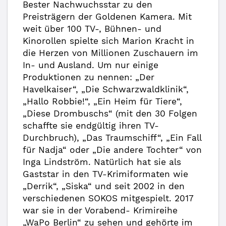
Bester Nachwuchsstar zu den
Preisträgern der Goldenen Kamera. Mit
weit über 100 TV-, Bühnen- und
Kinorollen spielte sich Marion Kracht in
die Herzen von Millionen Zuschauern im
In- und Ausland. Um nur einige
Produktionen zu nennen: „Der
Havelkaiser“, „Die Schwarzwaldklinik“,
„Hallo Robbie!“, „Ein Heim für Tiere“,
„Diese Drombuschs“ (mit den 30 Folgen
schaffte sie endgültig ihren TV-
Durchbruch), „Das Traumschiff“, „Ein Fall
für Nadja“ oder „Die andere Tochter“ von
Inga Lindström. Natürlich hat sie als
Gaststar in den TV-Krimiformaten wie
„Derrik“, „Siska“ und seit 2002 in den
verschiedenen SOKOS mitgespielt. 2017
war sie in der Vorabend- Krimireihe
„WaPo Berlin“ zu sehen und gehörte im