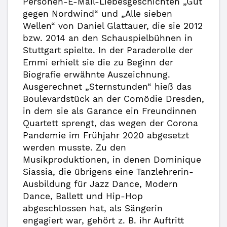
Personen-E-Mail-Liebesgeschichten „Gut
gegen Nordwind“ und „Alle sieben
Wellen“ von Daniel Glattauer, die sie 2012
bzw. 2014 an den Schauspielbühnen in
Stuttgart spielte. In der Paraderolle der
Emmi erhielt sie die zu Beginn der
Biografie erwähnte Auszeichnung.
Ausgerechnet „Sternstunden“ hieß das
Boulevardstück an der Comödie Dresden,
in dem sie als Garance ein Freundinnen
Quartett sprengt, das wegen der Corona
Pandemie im Frühjahr 2020 abgesetzt
werden musste. Zu den
Musikproduktionen, in denen Dominique
Siassia, die übrigens eine Tanzlehrerin-
Ausbildung für Jazz Dance, Modern
Dance, Ballett und Hip-Hop
abgeschlossen hat, als Sängerin
engagiert war, gehört z. B. ihr Auftritt