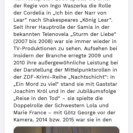
der Regie von Ingo Waszerka die Rolle
der Cordelia in „Ich bin der Narr von
Lear“ nach Shakespeares „König Lear“.
Seit ihrer Hauptrolle der Samia in der
bekannten Telenovela „Sturm der Liebe“
(2007 bis 2008) war sie immer wieder in
TV-Produktionen zu sehen. Aufsehen bei
Insidern der Branche erregte 2009 und
2010 ihre außergewöhnliche Leistung bei
der Darstellung der Mittelpunktsrollen in
der ZDF-Krimi-Reihe „Nachtschicht“: In
„Ein Mord zu viel“ stand sie mit Gaststar
Joachim Król und in der Jubiläumsfolge
„Reise in den Tod“ – sie spielte die
Doppelrolle der Schwestern Lola und
Marie France – mit Götz George vor der
Kamera. 2014 bzw. 2015 war sie in den