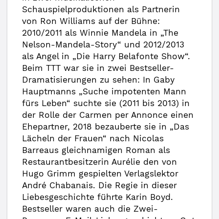
Schauspielproduktionen als Partnerin
von Ron Williams auf der Bühne:
2010/2011 als Winnie Mandela in „The
Nelson-Mandela-Story“ und 2012/2013
als Angel in „Die Harry Belafonte Show“.
Beim TTT war sie in zwei Bestseller-
Dramatisierungen zu sehen: In Gaby
Hauptmanns „Suche impotenten Mann
fürs Leben“ suchte sie (2011 bis 2013) in
der Rolle der Carmen per Annonce einen
Ehepartner, 2018 bezauberte sie in „Das
Lächeln der Frauen“ nach Nicolas
Barreaus gleichnamigen Roman als
Restaurantbesitzerin Aurélie den von
Hugo Grimm gespielten Verlagslektor
André Chabanais. Die Regie in dieser
Liebesgeschichte führte Karin Boyd.
Bestseller waren auch die Zwei-