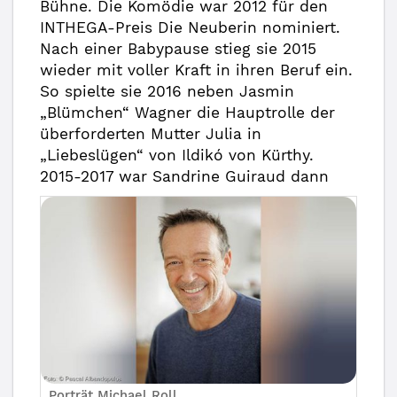
Bühne. Die Komödie war 2012 für den
INTHEGA-Preis Die Neuberin nominiert.
Nach einer Babypause stieg sie 2015
wieder mit voller Kraft in ihren Beruf ein.
So spielte sie 2016 neben Jasmin
„Blümchen“ Wagner die Hauptrolle der
überforderten Mutter Julia in
„Liebeslügen“ von Ildikó von Kürthy.
2015-2017
war Sandrine Guiraud dann
Porträt Michael Roll