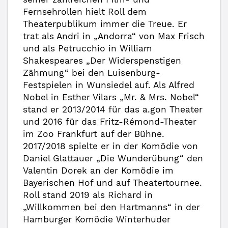
Fernsehrollen hielt Roll dem
Theaterpublikum immer die Treue. Er
trat als Andri in „Andorra“ von Max Frisch
und als Petrucchio in William
Shakespeares „Der Widerspenstigen
Zähmung“ bei den Luisenburg-
Festspielen in Wunsiedel auf. Als Alfred
Nobel in Esther Vilars „Mr. & Mrs. Nobel“
stand er 2013/2014 für das a.gon Theater
und 2016 für das Fritz-Rémond-Theater
im Zoo Frankfurt auf der Bühne.
2017/2018 spielte er in der Komödie von
Daniel Glattauer „Die Wunderübung“ den
Valentin Dorek an der Komödie im
Bayerischen Hof und auf Theatertournee.
Roll stand 2019 als Richard in
„Willkommen bei den Hartmanns“ in der
Hamburger Komödie Winterhuder