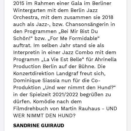
2015 im Rahmen einer Gala im Berliner
Wintergarten mit dem Berlin Jazz
Orchestra, mit dem zusammen sie 2018
auch als Jazz-, bzw. Chansonsängerin in
den Programmen „Bei Mir Bist Du
Schön!“ bzw. „For Me Formidable“
auftrat. Im selben Jahr stand sie als
Interpretin in einer Jazz Combo mit dem
Programm „La Vie Est Belle“ für Ahrinella
Production Berlin auf der Bühne. Die
Konzertdirektion Landgraf freut sich,
Dominique Siassia nun für die Co-
Produktion „Und wer nimmt den Hund?“
in der Spielzeit 2021/2022 begrüßen zu
dürfen. Komödie nach dem
Filmdrehbuch von Martin Rauhaus - UND
WER NIMMT DEN HUND?
SANDRINE GUIRAUD