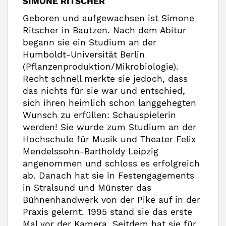
SIMONE RITSCHER
Geboren und aufgewachsen ist Simone
Ritscher in Bautzen. Nach dem Abitur
begann sie ein Studium an der
Humboldt-Universität Berlin
(Pflanzenproduktion/Mikrobiologie).
Recht schnell merkte sie jedoch, dass
das nichts für sie war und entschied,
sich ihren heimlich schon langgehegten
Wunsch zu erfüllen: Schauspielerin
werden! Sie wurde zum Studium an der
Hochschule für Musik und Theater Felix
Mendelssohn-Bartholdy Leipzig
angenommen und schloss es erfolgreich
ab. Danach hat sie in Festengagements
in Stralsund und Münster das
Bühnenhandwerk von der Pike auf in der
Praxis gelernt. 1995 stand sie das erste
Mal vor der Kamera. Seitdem hat sie für