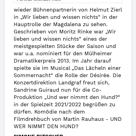
wieder Bühnenpartnerin von Helmut Zierl
in „Wir lieben und wissen nichts“ in der
Hauptrolle der Magdalena zu sehen.
Geschrieben von Moritz Rinke war „Wir
lieben und wissen nichts“ eines der
meistgespielten Stücke der Saison und
war u.a. nominiert für den Mülheimer
Dramatikerpreis 2013. Im Jahr darauf
spielte sie im Musical „Das Lächeln einer
Sommernacht“ die Rolle der Désirée. Die
Konzertdirektion Landgraf freut sich,
Sandrine Guiraud nun für die Co-
Produktion „Und wer nimmt den Hund?“
in der Spielzeit 2021/2022 begrüßen zu
dürfen. Komödie nach dem
Filmdrehbuch von Martin Rauhaus - UND
WER NIMMT DEN HUND?