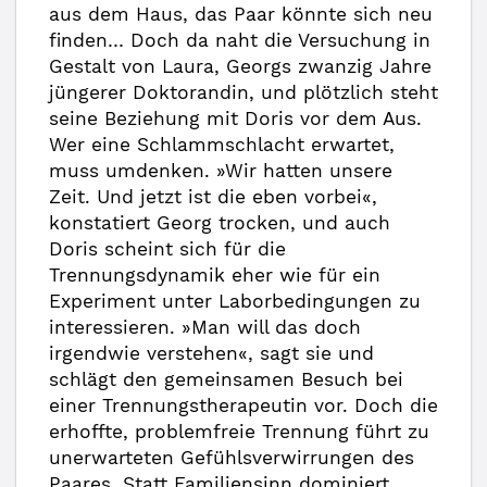
aus dem Haus, das Paar könnte sich neu
finden… Doch da naht die Versuchung in
Gestalt von Laura, Georgs zwanzig Jahre
jüngerer Doktorandin, und plötzlich steht
seine Beziehung mit Doris vor dem Aus.
Wer eine Schlammschlacht erwartet,
muss umdenken. »Wir hatten unsere
Zeit. Und jetzt ist die eben vorbei«,
konstatiert Georg trocken, und auch
Doris scheint sich für die
Trennungsdynamik eher wie für ein
Experiment unter Laborbedingungen zu
interessieren. »Man will das doch
irgendwie verstehen«, sagt sie und
schlägt den gemeinsamen Besuch bei
einer Trennungstherapeutin vor. Doch die
erhoffte, problemfreie Trennung führt zu
unerwarteten Gefühlsverwirrungen des
Paares. Statt Familiensinn dominiert