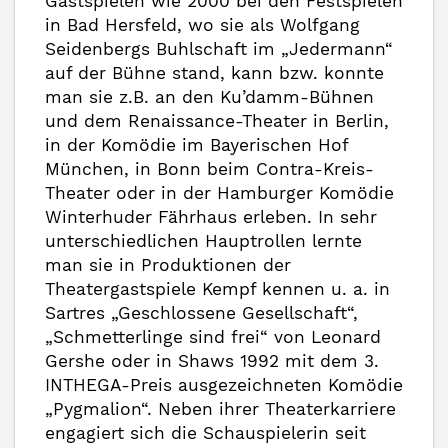
Gastspielen wie 2000 bei den Festspielen
in Bad Hersfeld, wo sie als Wolfgang
Seidenbergs Buhlschaft im „Jedermann“
auf der Bühne stand, kann bzw. konnte
man sie z.B. an den Ku’damm-Bühnen
und dem Renaissance-Theater in Berlin,
in der Komödie im Bayerischen Hof
München, in Bonn beim Contra-Kreis-
Theater oder in der Hamburger Komödie
Winterhuder Fährhaus erleben. In sehr
unterschiedlichen Hauptrollen lernte
man sie in Produktionen der
Theatergastspiele Kempf kennen u. a. in
Sartres „Geschlossene Gesellschaft“,
„Schmetterlinge sind frei“ von Leonard
Gershe oder in Shaws 1992 mit dem 3.
INTHEGA-Preis ausgezeichneten Komödie
„Pygmalion“. Neben ihrer Theaterkarriere
engagiert sich die Schauspielerin seit