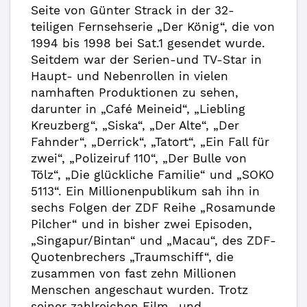
Seite von Günter Strack in der 32-
teiligen Fernsehserie „Der König“, die von
1994 bis 1998 bei Sat.1 gesendet wurde.
Seitdem war der Serien-und TV-Star in
Haupt- und Nebenrollen in vielen
namhaften Produktionen zu sehen,
darunter in „Café Meineid“, „Liebling
Kreuzberg“, „Siska“, „Der Alte“, „Der
Fahnder“, „Derrick“, „Tatort“, „Ein Fall für
zwei“, „Polizeiruf 110“, „Der Bulle von
Tölz“, „Die glückliche Familie“ und „SOKO
5113“. Ein Millionenpublikum sah ihn in
sechs Folgen der ZDF Reihe „Rosamunde
Pilcher“ und in bisher zwei Episoden,
„Singapur/Bintan“ und „Macau“, des ZDF-
Quotenbrechers „Traumschiff“, die
zusammen von fast zehn Millionen
Menschen angeschaut wurden. Trotz
seiner zahlreichen Film- und