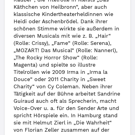
Käthchen von Heilbronn“, aber auch
klassische Kindertheaterheldinnen wie
Heidi oder Aschenbrödel. Dank ihrer
schönen Stimme wirkte sie außerdem in
diversen Musicals mit wie z. B. „Hair“
(Rolle: Crissy), „Fame“ (Rolle: Serena),
„MOZART! Das Musical“ (Rolle: Nannerl),
„The Rocky Horror Show“ (Rolle:
Magenta) und spielte so illustre
Titelrollen wie 2009 Irma in „Irma la
Douce“ oder 2011 Charity in „Sweet
Charity“ von Cy Coleman. Neben ihrer
Tätigkeit auf der Bühne arbeitet Sandrine
Guiraud auch oft als Sprecherin, macht
Voice-Over u. a. für den Sender Arte und
spricht Hörspiele ein. In Hamburg stand
sie mit Helmut Zierl in „Die Wahrheit“
von Florian Zeller zusammen auf der