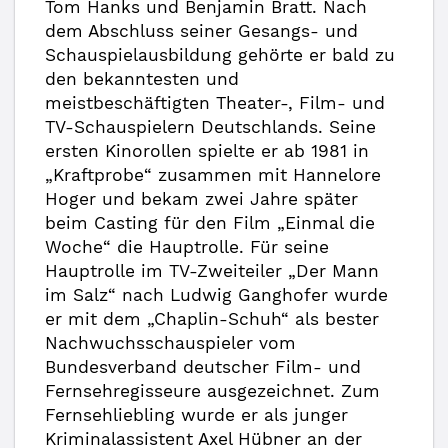
Tom Hanks und Benjamin Bratt. Nach
dem Abschluss seiner Gesangs- und
Schauspielausbildung gehörte er bald zu
den bekanntesten und
meistbeschäftigten Theater-, Film- und
TV-Schauspielern Deutschlands. Seine
ersten Kinorollen spielte er ab 1981 in
„Kraftprobe“ zusammen mit Hannelore
Hoger und bekam zwei Jahre später
beim Casting für den Film „Einmal die
Woche“ die Hauptrolle. Für seine
Hauptrolle im TV-Zweiteiler „Der Mann
im Salz“ nach Ludwig Ganghofer wurde
er mit dem „Chaplin-Schuh“ als bester
Nachwuchsschauspieler vom
Bundesverband deutscher Film- und
Fernsehregisseure ausgezeichnet. Zum
Fernsehliebling wurde er als junger
Kriminalassistent Axel Hübner an der