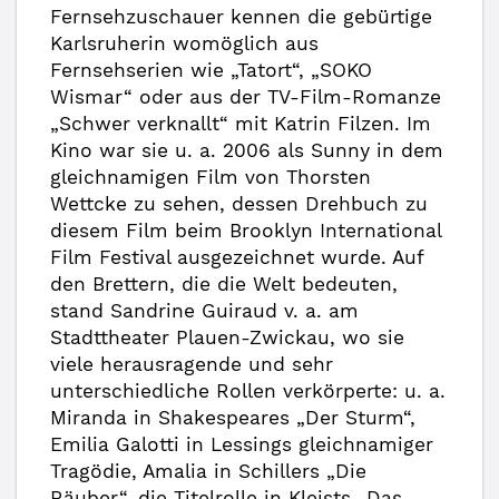
Fernsehzuschauer kennen die gebürtige
Karlsruherin womöglich aus
Fernsehserien wie „Tatort“, „SOKO
Wismar“ oder aus der TV-Film-Romanze
„Schwer verknallt“ mit Katrin Filzen. Im
Kino war sie u. a. 2006 als Sunny in dem
gleichnamigen Film von Thorsten
Wettcke zu sehen, dessen Drehbuch zu
diesem Film beim Brooklyn International
Film Festival ausgezeichnet wurde. Auf
den Brettern, die die Welt bedeuten,
stand Sandrine Guiraud v. a. am
Stadttheater Plauen-Zwickau, wo sie
viele herausragende und sehr
unterschiedliche Rollen verkörperte: u. a.
Miranda in Shakespeares „Der Sturm“,
Emilia Galotti in Lessings gleichnamiger
Tragödie, Amalia in Schillers „Die
Räuber“, die Titelrolle in Kleists „Das