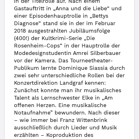
in der Titelrolle auf. Nach einem
Gastauftritt in „Anna und die Liebe“ und
einer Episodenhauptrolle in „Bettys
Diagnose“ stand sie in der im Februar
2018 ausgestrahlten Jubiläumsfolge
(400!) der Kultkrimi-Serie „Die
Rosenheim-Cops“ in der Hauptrolle der
Modedesignstudentin Amrei Silberbauer
vor der Kamera. Das Tourneetheater-
Publikum lernte Dominique Siassia durch
zwei sehr unterschiedliche Rollen bei der
Konzertdirektion Landgraf kennen:
Zunächst konnte man ihr musikalisches
Talent als Lernschwester Elke in „Am
offenen Herzen. Eine musikalische
Notaufnahme” bewundern. Nach dieser
– wie immer bei Franz Wittenbrink
ausschließlich durch Lieder und Musik
erzählten – Koproduktion des