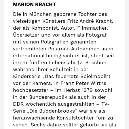
MARION KRACHT
Die in München geborene Tochter des
vielseitigen Künstlers Fritz André Kracht,
der als Komponist, Autor, Filmmacher,
Übersetzer und vor allem als Fotograf
mit seinen Polagrafien genannten
verfremdeten Polaroid-Aufnahmen auch
international hochgeachtet ist, steht seit
ihrem fünften Lebensjahr (z. B. schon
während ihrer Schulzeit in der
Kinderserie „Das feuerrote Spielmobil“)
vor der Kamera. In Franz Peter Wirths
hochbesetzter – im Herbst 1979 sowohl
in der Bundesrepublik als auch in der
DDR wöchentlich ausgestrahlten – TV-
Serie „Die Buddenbrooks“ war sie als
heranwachsende Konsulstochter Toni zu
sehen. Sechs Jahre später gehörte sie als