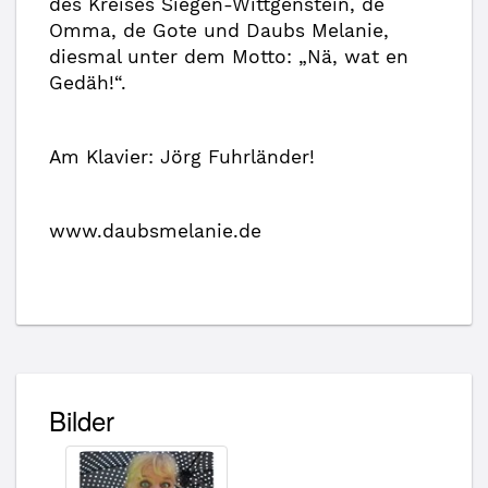
des Kreises Siegen-Wittgenstein, de
Omma, de Gote und Daubs Melanie,
diesmal unter dem Motto: „Nä, wat en
Gedäh!“.
Am Klavier: Jörg Fuhrländer!
www.daubsmelanie.de
Bilder