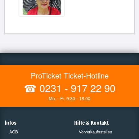
ProTicket Ticket-Hotline
☎
0231 - 917 22 90
Mo. - Fr. 9:30 - 18:00
Infos
Hilfe & Kontakt
AGB
Vorverkaufsstellen