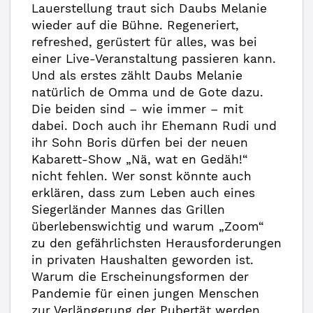
Lauerstellung traut sich Daubs Melanie
wieder auf die Bühne. Regeneriert,
refreshed, gerüstert für alles, was bei
einer Live-Veranstaltung passieren kann.
Und als erstes zählt Daubs Melanie
natürlich de Omma und de Gote dazu.
Die beiden sind – wie immer – mit
dabei. Doch auch ihr Ehemann Rudi und
ihr Sohn Boris dürfen bei der neuen
Kabarett-Show „Nä, wat en Gedäh!“
nicht fehlen. Wer sonst könnte auch
erklären, dass zum Leben auch eines
Siegerländer Mannes das Grillen
überlebenswichtig und warum „Zoom“
zu den gefährlichsten Herausforderungen
in privaten Haushalten geworden ist.
Warum die Erscheinungsformen der
Pandemie für einen jungen Menschen
zur Verlängerung der Pubertät werden