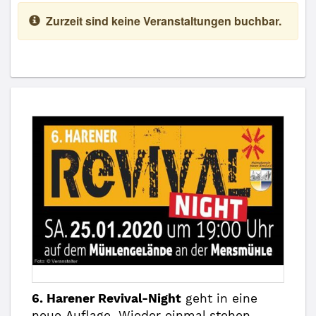
Zurzeit sind keine Veranstaltungen buchbar.
6. Harener Revival-Night
geht in eine
neue Auflage. Wieder einmal stehen