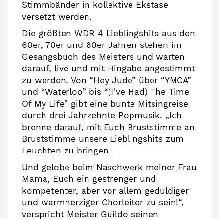
Stimmbänder in kollektive Ekstase
versetzt werden.
Die größten WDR 4 Lieblingshits aus den
60er, 70er und 80er Jahren stehen im
Gesangsbuch des Meisters und warten
darauf, live und mit Hingabe angestimmt
zu werden. Von “Hey Jude” über “YMCA”
und “Waterloo” bis “(I’ve Had) The Time
Of My Life” gibt eine bunte Mitsingreise
durch drei Jahrzehnte Popmusik. „Ich
brenne darauf, mit Euch Bruststimme an
Bruststimme unsere Lieblingshits zum
Leuchten zu bringen.
Und gelobe beim Naschwerk meiner Frau
Mama, Euch ein gestrenger und
kompetenter, aber vor allem geduldiger
und warmherziger Chorleiter zu sein!“,
verspricht Meister Guildo seinen