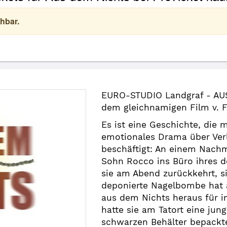
hbar.
EURO-STUDIO Landgraf - AUS
dem gleichnamigen Film v. F
Es ist eine Geschichte, die 
emotionales Drama über Verl
beschäftigt: An einem Nachmi
Sohn Rocco ins Büro ihres d
sie am Abend zurückkehrt, s
deponierte Nagelbombe hat al
aus dem Nichts heraus für 
hatte sie am Tatort eine jun
schwarzen Behälter bepackte