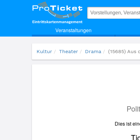
(15685) Aus dem Nichts
Veranstaltungen
Kultur
Theater
Drama
(15685) Aus 
Poli
Dies ist ei
Ti