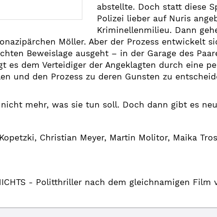
abstellte. Doch statt diese S
Polizei lieber auf Nuris ang
Kriminellenmilieu. Dann gehe
onazipärchen Möller. Aber der Prozess entwickelt si
ichten Beweislage ausgeht – in der Garage des Paare
 es dem Verteidiger der Angeklagten durch eine perf
ellen und den Prozess zu deren Gunsten zu entschei
nicht mehr, was sie tun soll. Doch dann gibt es ne
opetzki, Christian Meyer, Martin Molitor, Maika Tro
HTS - Politthriller nach dem gleichnamigen Film v.