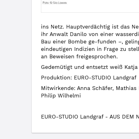
ins Netz. Hauptverdächtig ist das Ne
ihr Anwalt Danilo von einer wasserd
Bau einer Bombe ge-funden –, gelingt
eindeutigen Indizien in Frage zu st
an Beweisen freigesprochen.
Gedemütigt und entsetzt weiß Katja 
Produktion: EURO-STUDIO Landgraf
Mitwirkende: Anna Schäfer, Mathias K
Philip Wilhelmi
EURO-STUDIO Landgraf - AUS DEM NIC