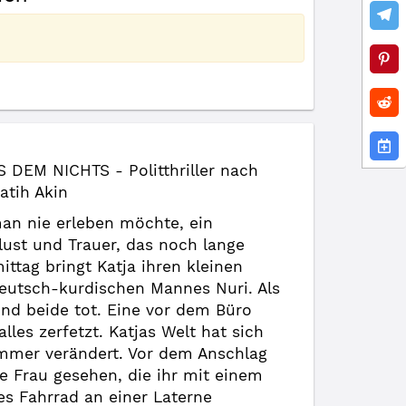
 DEM NICHTS - Politthriller nach
atih Akin
man nie erleben möchte, ein
ust und Trauer, das noch lange
ttag bringt Katja ihren kleinen
eutsch-kurdischen Mannes Nuri. Als
ind beide tot. Eine vor dem Büro
les zerfetzt. Katjas Welt hat sich
immer verändert. Vor dem Anschlag
ge Frau gesehen, die ihr mit einem
s Fahrrad an einer Laterne