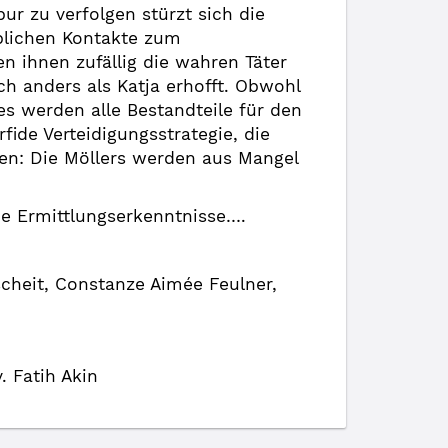
pur zu verfolgen stürzt sich die
eblichen Kontakte zum
n ihnen zufällig die wahren Täter
ch anders als Katja erhofft. Obwohl
s werden alle Bestandteile für den
ide Verteidigungsstrategie, die
den: Die Möllers werden aus Mangel
ue Ermittlungserkenntnisse….
scheit, Constanze Aimée Feulner,
 Fatih Akin