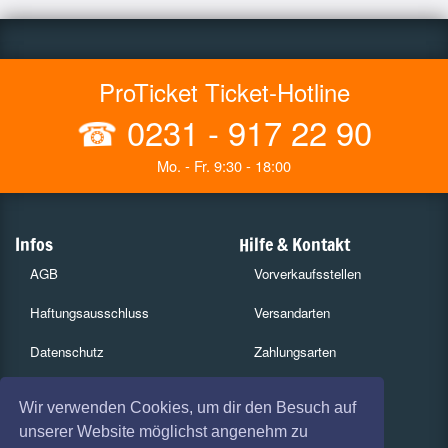
ProTicket Ticket-Hotline
☎
0231 - 917 22 90
Mo. - Fr. 9:30 - 18:00
Infos
Hilfe & Kontakt
AGB
Vorverkaufsstellen
Haftungsausschluss
Versandarten
Datenschutz
Zahlungsarten
Widerruf
Services
Wir verwenden Cookies, um dir den Besuch auf
Impressum
Gutscheine
unserer Website möglichst angenehm zu