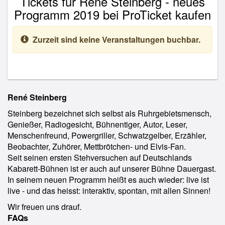
Tickets für René Steinberg - neues
Programm 2019 bei ProTicket kaufen
Zurzeit sind keine Veranstaltungen buchbar.
René Steinberg
Steinberg bezeichnet sich selbst als Ruhrgebietsmensch,
Genießer, Radiogesicht, Bühnentiger, Autor, Leser,
Menschenfreund, Powergriller, Schwatzgelber, Erzähler,
Beobachter, Zuhörer, Mettbrötchen- und Elvis-Fan.
Seit seinen ersten Stehversuchen auf Deutschlands
Kabarett-Bühnen ist er auch auf unserer Bühne Dauergast.
In seinem neuen Programm heißt es auch wieder: live ist
live - und das heisst: interaktiv, spontan, mit allen Sinnen!
Wir freuen uns drauf.
FAQs