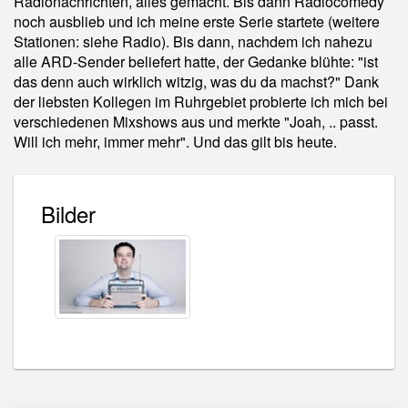
Radionachrichten, alles gemacht. Bis dann Radiocomedy
noch ausblieb und ich meine erste Serie startete (weitere
Stationen: siehe Radio). Bis dann, nachdem ich nahezu
alle ARD-Sender beliefert hatte, der Gedanke blühte: "ist
das denn auch wirklich witzig, was du da machst?" Dank
der liebsten Kollegen im Ruhrgebiet probierte ich mich bei
verschiedenen Mixshows aus und merkte "Joah, .. passt.
Will ich mehr, immer mehr". Und das gilt bis heute.
Bilder