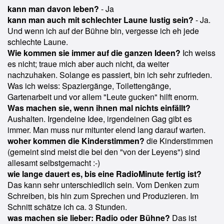
kann man davon leben?
- Ja
kann man auch mit schlechter Laune lustig sein?
- Ja.
Und wenn ich auf der Bühne bin, vergesse ich eh jede
schlechte Laune.
Wie kommen sie immer auf die ganzen Ideen?
Ich weiss
es nicht; traue mich aber auch nicht, da weiter
nachzuhaken. Solange es passiert, bin ich sehr zufrieden.
Was ich weiss: Spaziergänge, Toilettengänge,
Gartenarbeit und vor allem "Leute gucken" hilft enorm.
Was machen sie, wenn ihnen mal nichts einfällt?
Aushalten. Irgendeine Idee, irgendeinen Gag gibt es
immer. Man muss nur mitunter elend lang darauf warten.
woher kommen die Kinderstimmen?
die Kinderstimmen
(gemeint sind meist die bei den "von der Leyens") sind
allesamt selbstgemacht :-)
wie lange dauert es, bis eine RadioMinute fertig ist?
Das kann sehr unterschiedlich sein. Vom Denken zum
Schreiben, bis hin zum Sprechen und Produzieren. Im
Schnitt schätze ich ca. 3 Stunden.
was machen sie lieber: Radio oder Bühne?
Das ist