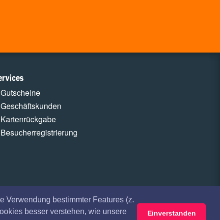
ervices
Gutscheine
Geschäftskunden
Kartenrückgabe
Besucherregistrierung
e Verwendung bestimmter Features (z.
Cookies besser verstehen, wie unsere
Einverstanden