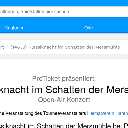
Regionen
Orte
rt
(14633) Klassiknacht im Schatten der Mersmühle
ProTicket präsentiert:
iknacht im Schatten der Mer
Open-Air Konzert
ine Veranstaltung des Tourneeveranstalters
Heimatverein Haren
assiknacht im Schatten der Mersmühle bei P