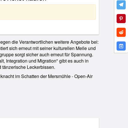
gen die Verantwortlichen weitere Angebote bei:
ert sich erneut mit seiner kulturellen Meile und
ruppe sorgt sicher auch erneut für Spannung.
t, Integration und Migration" gibt es auch in
d tänzerische Leckerbissen.
siknacht im Schatten der Mersmühle - Open-Air