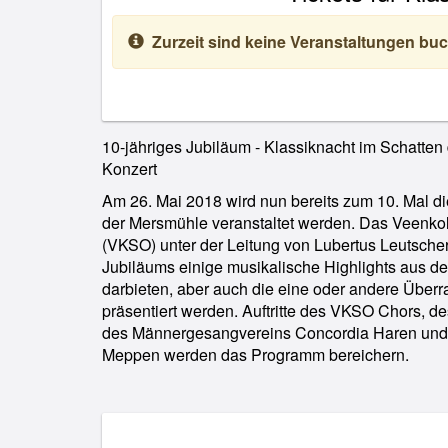
Zurzeit sind keine Veranstaltungen buc
10-jähriges Jubiläum - Klassiknacht im Schatten
Konzert
Am 26. Mai 2018 wird nun bereits zum 10. Mal di
der Mersmühle veranstaltet werden. Das Veenkol
(VKSO) unter der Leitung von Lubertus Leutscher
Jubiläums einige musikalische Highlights aus 
darbieten, aber auch die eine oder andere Übe
präsentiert werden. Auftritte des VKSO Chors, 
des Männergesangvereins Concordia Haren und 
Meppen werden das Programm bereichern.