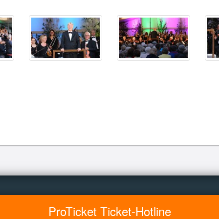
ProTicket Ticket-Hotline