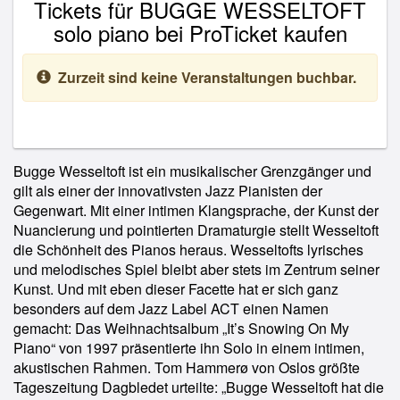
Tickets für BUGGE WESSELTOFT
solo piano bei ProTicket kaufen
Zurzeit sind keine Veranstaltungen buchbar.
Bugge Wesseltoft ist ein musikalischer Grenzgänger und
gilt als einer der innovativsten Jazz Pianisten der
Gegenwart. Mit einer intimen Klangsprache, der Kunst der
Nuancierung und pointierten Dramaturgie stellt Wesseltoft
die Schönheit des Pianos heraus. Wesseltofts lyrisches
und melodisches Spiel bleibt aber stets im Zentrum seiner
Kunst. Und mit eben dieser Facette hat er sich ganz
besonders auf dem Jazz Label ACT einen Namen
gemacht: Das Weihnachtsalbum „It’s Snowing On My
Piano“ von 1997 präsentierte ihn Solo in einem intimen,
akustischen Rahmen. Tom Hammerø von Oslos größte
Tageszeitung Dagbledet urteilte: „Bugge Wesseltoft hat die