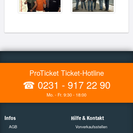
ProTicket Ticket-Hotline
☎
0231 - 917 22 90
Mo. - Fr. 9:30 - 18:00
Infos
Hilfe & Kontakt
AGB
Vorverkaufsstellen