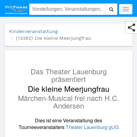
(13392) Die kleine Meerjungfrau
Togg
navig
Kinderveranstaltung
(13392) Die kleine Meerjungfrau
Das Theater Lauenburg
präsentiert
Die kleine Meerjungfrau
Märchen-Musical frei nach H.C.
Andersen
Dies ist eine Veranstaltung des
Tourneeveranstalters
Theater Lauenburg gUG