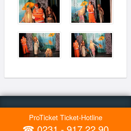
ProTicket Ticket-Hotline
☎
0231 - 917 22 90