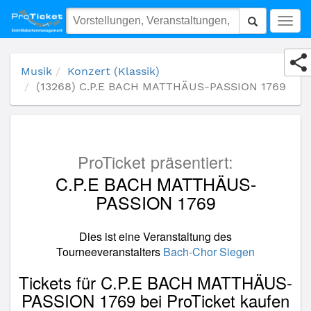
(13268) C.P.E BACH MATTHÄUS-PASSION 1769
Togg
navig
Musik
Konzert (Klassik)
(13268) C.P.E BACH MATTHÄUS-PASSION 1769
ProTicket präsentiert:
C.P.E BACH MATTHÄUS-
PASSION 1769
Dies ist eine Veranstaltung des
Tourneeveranstalters
Bach-Chor Siegen
Tickets für C.P.E BACH MATTHÄUS-
PASSION 1769 bei ProTicket kaufen