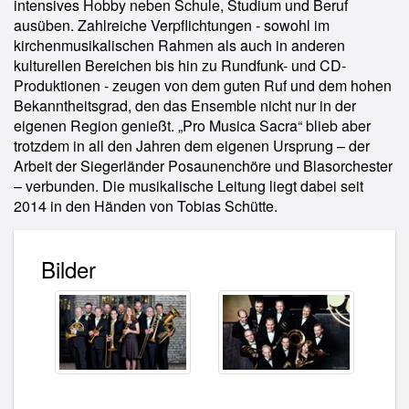
intensives Hobby neben Schule, Studium und Beruf
ausüben. Zahlreiche Verpflichtungen - sowohl im
kirchenmusikalischen Rahmen als auch in anderen
kulturellen Bereichen bis hin zu Rundfunk- und CD-
Produktionen - zeugen von dem guten Ruf und dem hohen
Bekanntheitsgrad, den das Ensemble nicht nur in der
eigenen Region genießt. „Pro Musica Sacra“ blieb aber
trotzdem in all den Jahren dem eigenen Ursprung – der
Arbeit der Siegerländer Posaunenchöre und Blasorchester
– verbunden. Die musikalische Leitung liegt dabei seit
2014 in den Händen von Tobias Schütte.
Bilder