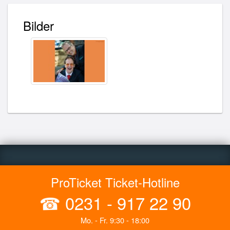
Bilder
ProTicket Ticket-Hotline
☎
0231 - 917 22 90
Mo. - Fr. 9:30 - 18:00