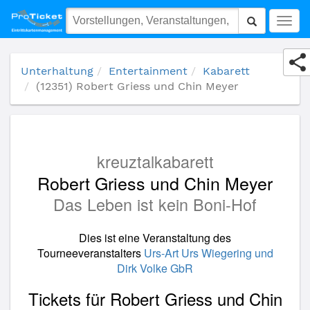
(12351) Robert Griess und Chin Meyer
Togg
navig
Unterhaltung
Entertainment
Kabarett
(12351) Robert Griess und Chin Meyer
kreuztalkabarett
Robert Griess und Chin Meyer
Das Leben ist kein Boni-Hof
Dies ist eine Veranstaltung des
Tourneeveranstalters
Urs-Art Urs Wiegering und
Dirk Volke GbR
Tickets für Robert Griess und Chin