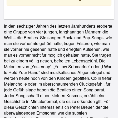
In den sechziger Jahren des letzten Jahrhunderts eroberte
eine Gruppe von vier jungen, langhaarigen Männern die
Welt – die Beatles. Sie sangen Rock- und Pop-Songs, wie
man sie vorher nie gehört hatte, trugen Frisuren, wie man
sie vorher nie gesehen hatte und erregten Aufsehen, wie
man es vorher nicht für möglich gehalten hätte. Sie trugen
bei zu einem völlig neuen, befreiten Lebensgefühl. Die
Melodien von „Yesterday“, „Yellow Submarine“ oder „I Want
to Hold Your Hand“ sind musikalisches Allgemeingut und
werden heute noch von den Kindern gepfiffen. Ob in tiefer
Melancholie oder im überschäumenden Glücksgefühl, für
jede Gefühlslage haben die Beatles einen Song parat.
Jeder Song schafft einen kleinen Kosmos, erzählt eine
Geschichte in Miniaturformat, die es zu erkunden gilt. Für
diese Geschichten interessiert sich Peter Breuer, der die
überwältigenden Emotionen wie die subtilen