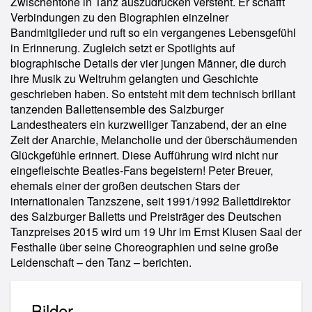
Zwischentöne in Tanz auszudrücken versteht. Er schafft
Verbindungen zu den Biographien einzelner
Bandmitglieder und ruft so ein vergangenes Lebensgefühl
in Erinnerung. Zugleich setzt er Spotlights auf
biographische Details der vier jungen Männer, die durch
ihre Musik zu Weltruhm gelangten und Geschichte
geschrieben haben. So entsteht mit dem technisch brillant
tanzenden Ballettensemble des Salzburger
Landestheaters ein kurzweiliger Tanzabend, der an eine
Zeit der Anarchie, Melancholie und der überschäumenden
Glückgefühle erinnert. Diese Aufführung wird nicht nur
eingefleischte Beatles-Fans begeistern! Peter Breuer,
ehemals einer der großen deutschen Stars der
internationalen Tanzszene, seit 1991/1992 Ballettdirektor
des Salzburger Balletts und Preisträger des Deutschen
Tanzpreises 2015 wird um 19 Uhr im Ernst Klusen Saal der
Festhalle über seine Choreographien und seine große
Leidenschaft – den Tanz – berichten.
Bilder