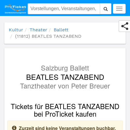
(11812) BEATLES TANZABEND
Togg
navig
Kultur
Theater
Ballett
(11812) BEATLES TANZABEND
Salzburg Ballett
BEATLES TANZABEND
Tanztheater von Peter Breuer
Tickets für BEATLES TANZABEND
bei ProTicket kaufen
Zurzeit sind keine Veranstaltungen buchbar.