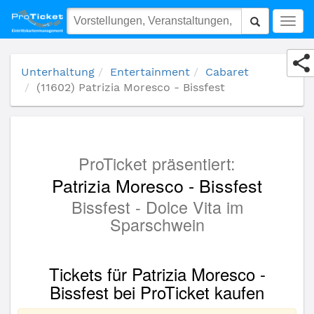
(11602) Patrizia Moresco - Bissfest
Togg
navig
Unterhaltung
Entertainment
Cabaret
(11602) Patrizia Moresco - Bissfest
ProTicket präsentiert:
Patrizia Moresco - Bissfest
Bissfest - Dolce Vita im
Sparschwein
Tickets für Patrizia Moresco -
Bissfest bei ProTicket kaufen