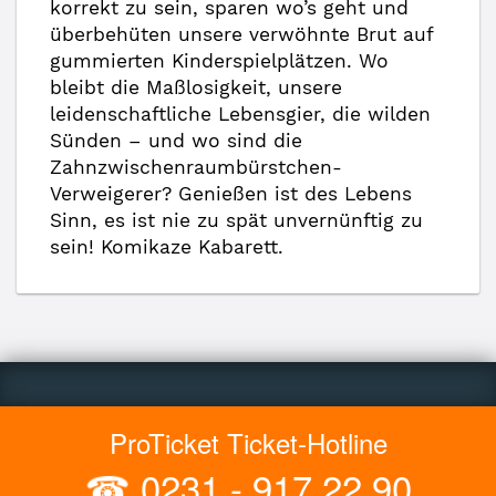
korrekt zu sein, sparen wo’s geht und
überbehüten unsere verwöhnte Brut auf
gummierten Kinderspielplätzen. Wo
bleibt die Maßlosigkeit, unsere
leidenschaftliche Lebensgier, die wilden
Sünden – und wo sind die
Zahnzwischenraumbürstchen-
Verweigerer? Genießen ist des Lebens
Sinn, es ist nie zu spät unvernünftig zu
sein! Komikaze Kabarett.
ProTicket Ticket-Hotline
☎
0231 - 917 22 90