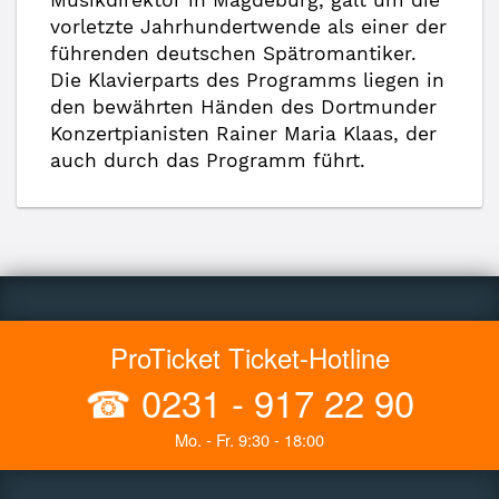
Musikdirektor in Magdeburg, galt um die
vorletzte Jahrhundertwende als einer der
führenden deutschen Spätromantiker.
Die Klavierparts des Programms liegen in
den bewährten Händen des Dortmunder
Konzertpianisten Rainer Maria Klaas, der
auch durch das Programm führt.
ProTicket Ticket-Hotline
☎
0231 - 917 22 90
Mo. - Fr. 9:30 - 18:00