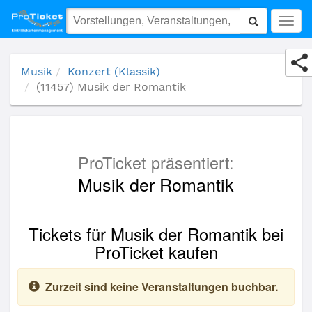
(11457) Musik der Romantik
Togg
navig
Musik
Konzert (Klassik)
(11457) Musik der Romantik
ProTicket präsentiert:
Musik der Romantik
Tickets für Musik der Romantik bei
ProTicket kaufen
Zurzeit sind keine Veranstaltungen buchbar.