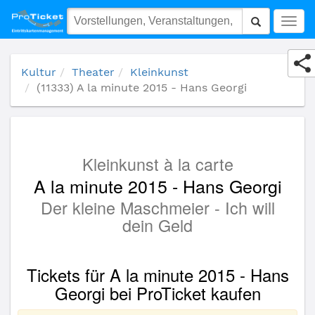
(11333) A la minute 2015 - Hans Georgi
Togg
navig
Kultur
Theater
Kleinkunst
(11333) A la minute 2015 - Hans Georgi
Kleinkunst à la carte
A la minute 2015 - Hans Georgi
Der kleine Maschmeier - Ich will
dein Geld
Tickets für A la minute 2015 - Hans
Georgi bei ProTicket kaufen